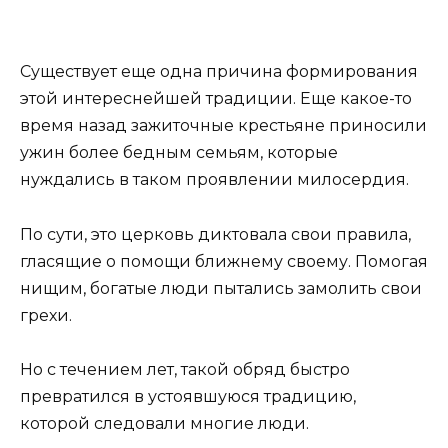
Существует еще одна причина формирования
этой интереснейшей традиции. Еще какое-то
время назад зажиточные крестьяне приносили
ужин более бедным семьям, которые
нуждались в таком проявлении милосердия.
По сути, это церковь диктовала свои правила,
гласящие о помощи ближнему своему. Помогая
нищим, богатые люди пытались замолить свои
грехи.
Но с течением лет, такой обряд быстро
превратился в устоявшуюся традицию,
которой следовали многие люди.