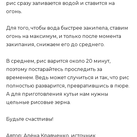
полностью разварится, превратившись в пюре.
А для приготовления кутьи нам нужны
цельные рисовые зерна.
Будьте счастливы!
Автор: Алёна Кравченко,
источник
Похожие Записи:
Кабачки на любой вкус
Салат из курицы и свежих овощей
Слоеное тесто за 10 минут!
Египетский пирог