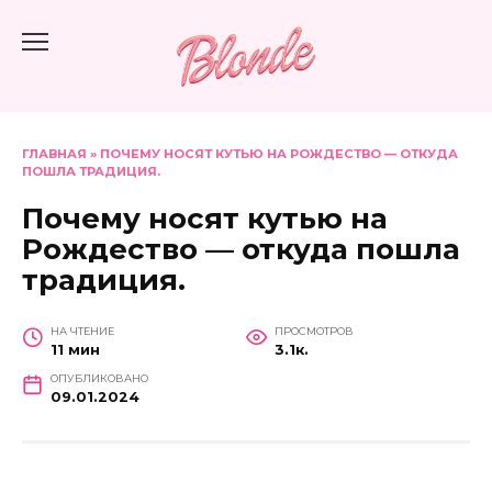
Перейти
к
содержанию
ГЛАВНАЯ
»
ПОЧЕМУ НОСЯТ КУТЬЮ НА РОЖДЕСТВО — ОТКУДА
ПОШЛА ТРАДИЦИЯ.
Почему носят кутью на
Рождество — откуда пошла
традиция.
НА ЧТЕНИЕ
ПРОСМОТРОВ
11 мин
3.1к.
ОПУБЛИКОВАНО
09.01.2024