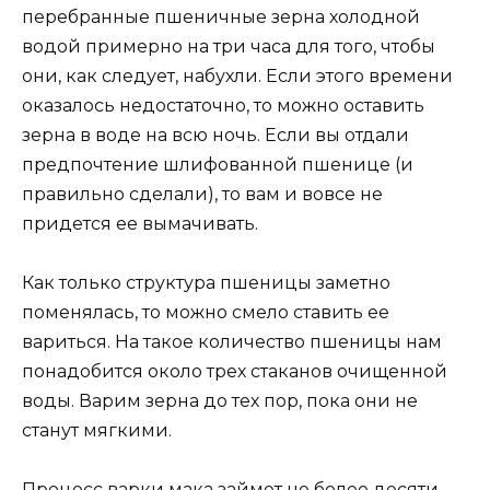
перебранные пшеничные зерна холодной
водой примерно на три часа для того, чтобы
они, как следует, набухли. Если этого времени
оказалось недостаточно, то можно оставить
зерна в воде на всю ночь. Если вы отдали
предпочтение шлифованной пшенице (и
правильно сделали), то вам и вовсе не
придется ее вымачивать.
Как только структура пшеницы заметно
поменялась, то можно смело ставить ее
вариться. На такое количество пшеницы нам
понадобится около трех стаканов очищенной
воды. Варим зерна до тех пор, пока они не
станут мягкими.
Процесс варки мака займет не более десяти