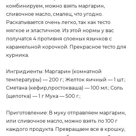
комбинируем, можно взять маргарин,
сливочное масло, смалец, что угодно.
Раскатывается очень легко, так как тесто
мягкое и эластичное. Из этой нормы у вас
получатся 4 противня слоеных язычков с
карамельной корочкой. Прекрасное тесто для
курника.
Ингридиенты: Маргарин (комнатной
температуры) — 200 г.; Желток яичный — 1 шт.;
Сметана (кефир,простокваша) — 100 мл.; Соль
(щепотка) — 1 г Мука — 500 г.;
Приготовление: В муку отправляем маргарин,
или сливочное масло, можно взять по 100 г
каждого продукта. Превращаем все в крошку,