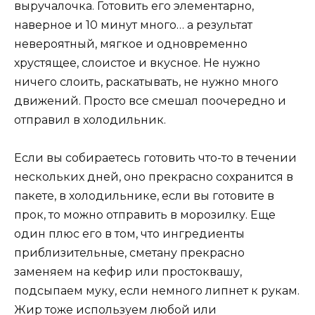
выручалочка. Готовить его элементарно,
наверное и 10 минут много… а результат
невероятный, мягкое и одновременно
хрустящее, слоистое и вкусное. Не нужно
ничего слоить, раскатывать, не нужно много
движений. Просто все смешал поочередно и
отправил в холодильник.
Если вы собираетесь готовить что-то в течении
нескольких дней, оно прекрасно сохранится в
пакете, в холодильнике, если вы готовите в
прок, то можно отправить в морозилку. Еще
один плюс его в том, что ингредиенты
приблизительные, сметану прекрасно
заменяем на кефир или простоквашу,
подсыпаем муку, если немного липнет к рукам.
Жир тоже используем любой или