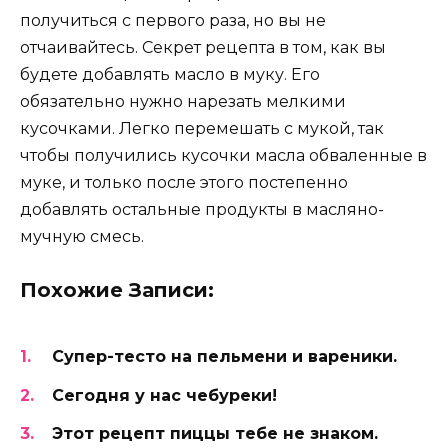
получиться с первого раза, но вы не
отчаивайтесь. Секрет рецепта в том, как вы
будете добавлять масло в муку. Его
обязательно нужно нарезать мелкими
кусочками. Легко перемешать с мукой, так
чтобы получились кусочки масла обваленные в
муке, и только после этого постепенно
добавлять остальные продукты в масляно-
мучную смесь.
Похожие Записи:
Cупер-тесто на пельмени и вареники.
Сегодня у нас чебуреки!
Этот рецепт пиццы тебе не знаком.