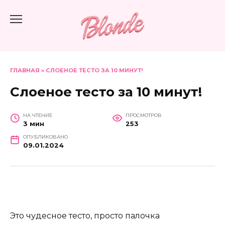
Перейти
к
содержанию
ГЛАВНАЯ
»
СЛОЕНОЕ ТЕСТО ЗА 10 МИНУТ!
Слоеное тесто за 10 минут!
НА ЧТЕНИЕ
ПРОСМОТРОВ
3 мин
253
ОПУБЛИКОВАНО
09.01.2024
Это чудесное тесто, просто палочка