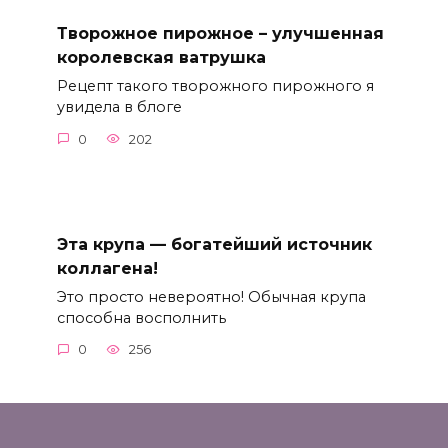
Творожное пирожное – улучшенная
королевская ватрушка
Рецепт такого творожного пирожного я
увидела в блоге
0
202
Эта крупа — богатейший источник
коллагена!
Это просто невероятно! Обычная крупа
способна восполнить
0
256