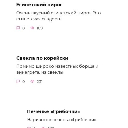
Египетский пирог
Очень вкусный египетский пирог. Это
египетская сладость
0
189
Свекла по корейски
Помимо широко известных борща и
винегрета, из свеклы
0
231
Печенье «Грибочки»
Вариантов печенья «Грибочки» —