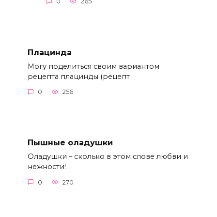
0
265
Плацинда
Могу поделиться своим вариантом
рецепта плацинды (рецепт
0
256
Пышные оладушки
Оладушки – сколько в этом слове любви и
нежности!
0
270