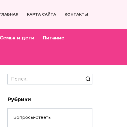
ГЛАВНАЯ
КАРТА САЙТА
КОНТАКТЫ
Семья и дети
Питание
Search
for:
Рубрики
Вопросы-ответы