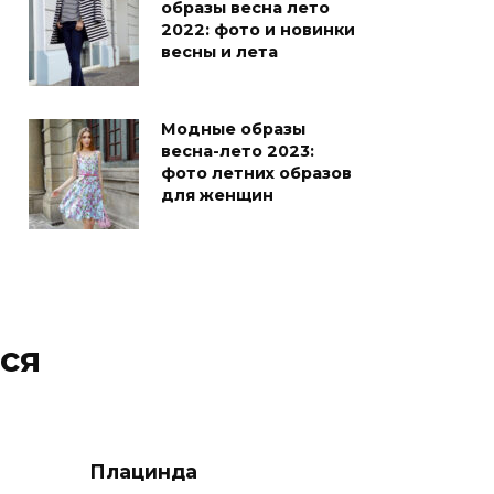
образы весна лето
2022: фото и новинки
весны и лета
Модные образы
весна-лето 2023:
фото летних образов
для женщин
ся
Плацинда