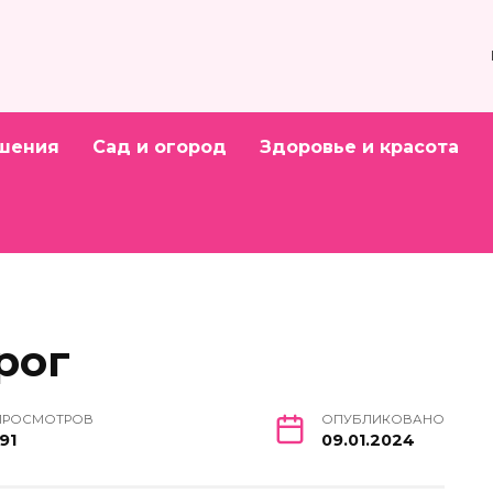
шения
Сад и огород
Здоровье и красота
рог
ПРОСМОТРОВ
ОПУБЛИКОВАНО
91
09.01.2024