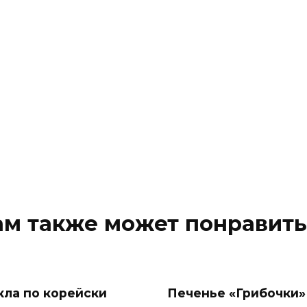
ам также может понравить
кла по корейски
Печенье «Грибочки»