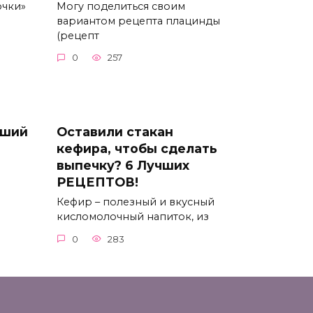
очки»
Могу поделиться своим
вариантом рецепта плацинды
(рецепт
0
257
йший
Оставили стакан
кефира, чтобы сделать
выпечку? 6 Лучших
РЕЦЕПТОВ!
Кефир – полезный и вкусный
кисломолочный напиток, из
0
283