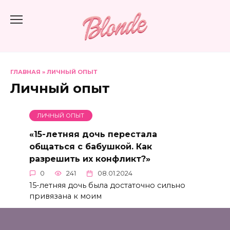
Перейти
к
содержанию
ГЛАВНАЯ
»
ЛИЧНЫЙ ОПЫТ
Личный опыт
ЛИЧНЫЙ ОПЫТ
«15-летняя дочь перестала
общаться с бабушкой. Как
разрешить их конфликт?»
0
241
08.01.2024
15-летняя дочь была достаточно сильно
привязана к моим