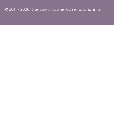
© 2011 - 2026 ·
Женский портал Совет Блондинки