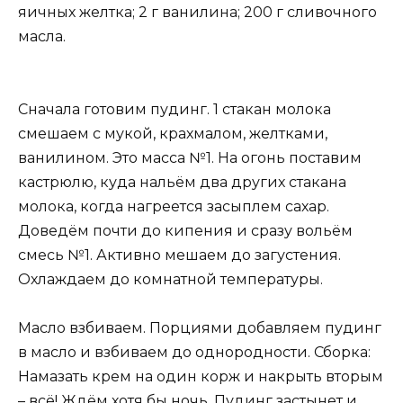
яичных желтка; 2 г ванилина; 200 г сливочного
масла.
Сначала готовим пудинг. 1 стакан молока
смешаем с мукой, крахмалом, желтками,
ванилином. Это масса №1. На огонь поставим
кастрюлю, куда нальём два других стакана
молока, когда нагреется засыплем сахар.
Доведём почти до кипения и сразу вольём
смесь №1. Активно мешаем до загустения.
Охлаждаем до комнатной температуры.
Масло взбиваем. Порциями добавляем пудинг
в масло и взбиваем до однородности. Сборка:
Намазать крем на один корж и накрыть вторым
– всё! Ждём хотя бы ночь. Пудинг застынет и