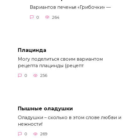
Вариантов печенья «Грибочки» —
0
264
Плацинда
Могу поделиться своим вариантом
рецепта плацинды (рецепт
0
256
Пышные оладушки
Оладушки – сколько в этом слове любви и
нежности!
0
269