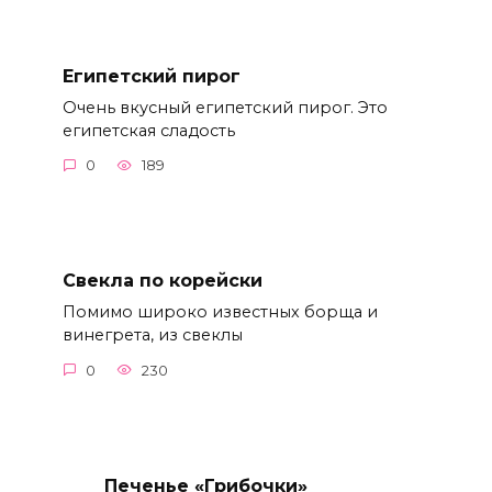
Египетский пирог
Очень вкусный египетский пирог. Это
египетская сладость
0
189
Свекла по корейски
Помимо широко известных борща и
винегрета, из свеклы
0
230
Печенье «Грибочки»