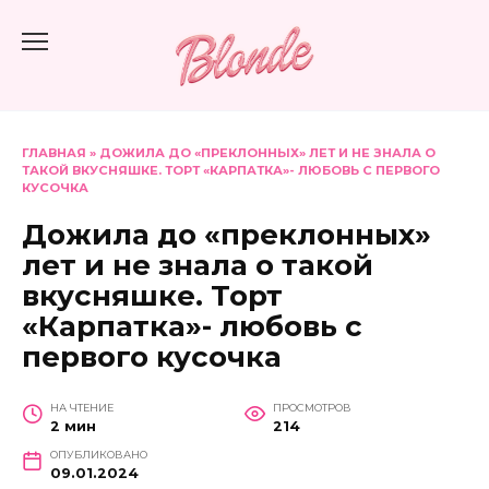
Перейти
к
содержанию
ГЛАВНАЯ
»
ДОЖИЛА ДО «ПРЕКЛОННЫХ» ЛЕТ И НЕ ЗНАЛА О
ТАКОЙ ВКУСНЯШКЕ. ТОРТ «КАРПАТКА»- ЛЮБОВЬ С ПЕРВОГО
КУСОЧКА
Дожила до «преклонных»
лет и не знала о такой
вкусняшке. Торт
«Карпатка»- любовь с
первого кусочка
НА ЧТЕНИЕ
ПРОСМОТРОВ
2 мин
214
ОПУБЛИКОВАНО
09.01.2024