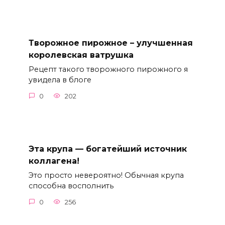
Творожное пирожное – улучшенная
королевская ватрушка
Рецепт такого творожного пирожного я
увидела в блоге
0
202
Эта крупа — богатейший источник
коллагена!
Это просто невероятно! Обычная крупа
способна восполнить
0
256