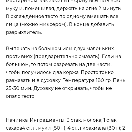
маргарином, как закипит – сразу всыпать всю
муку и, помешивая, держать на огне 2 минуты.
В охлаждённое тесто по одному вмешать все
яйца (можно миксером). В конце добавить
разрыхлитель.
Выпекать на большом или двух маленьких
противнях (предварительно смазать). Если на
большом, то потом разрезать на две части,
чтобы получилось два коржа. Просто тонко
размазать и в духовку. Температура 180 гр. Печь
25-30 мин. Духовку не открывать, чтобы не
опало тесто.
Начинка. Ингредиенты: 3 стак. молока; 1 стак.
сахара4 ст. л. муки (80 г); 4 ст. л крахмала (80 г); 2