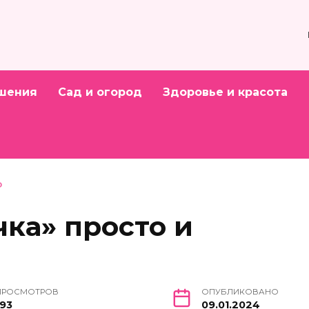
шения
Сад и огород
Здоровье и красота
О
чка» просто и
ПРОСМОТРОВ
ОПУБЛИКОВАНО
193
09.01.2024