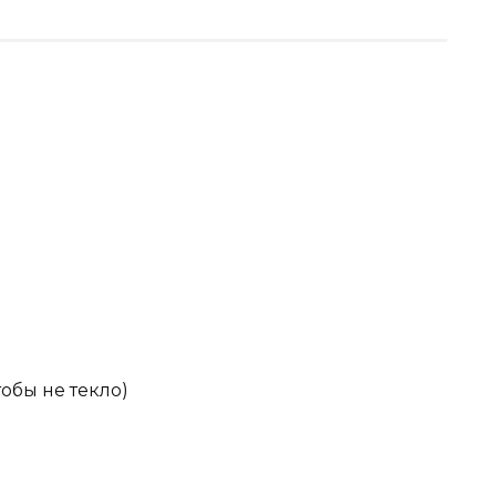
тобы не текло)