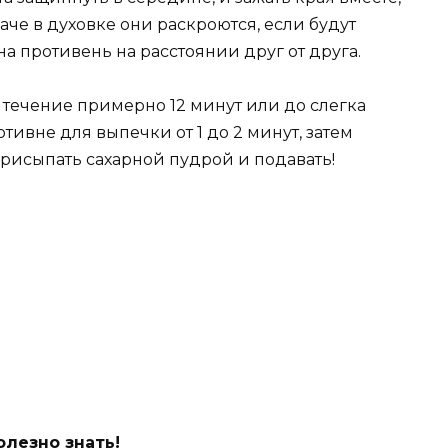
аче в духовке они раскроются, если будут
а противень на расстоянии друг от друга.
 в течение примерно 12 минут или до слегка
отивне для выпечки от 1 до 2 минут, затем
присыпать сахарной пудрой и подавать!
лезно знать!