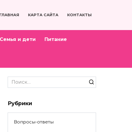
ГЛАВНАЯ
КАРТА САЙТА
КОНТАКТЫ
Семья и дети
Питание
Search
for:
Рубрики
Вопросы-ответы