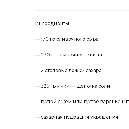
Ингредиенты
— 170 гр сливочного сыра
— 230 гр сливочного масла
— 2 столовые ложки сахара
— 325 гр муки — щепотка соли
— густой джем или густое варенье ( ч
— сахарная пудра для украшения