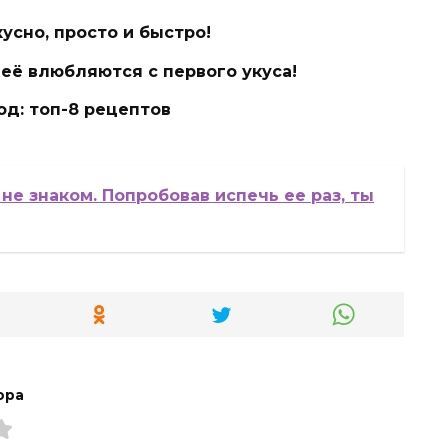
кусно, просто и быстро!
неё влюбляются с первого укуса!
од: топ-8 рецептов
не знаком. Попробовав испечь ее раз, ты
ора