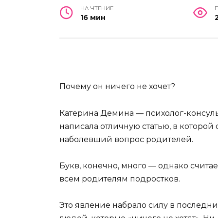
НА ЧТЕНИЕ
16 мин
Почему он ничего не хочет?
Катерина Демина — психолог-консуль
написала отличную статью, в которой 
наболевший вопрос родителей.
Букв, конечно, много — однако счита
всем родителям подростков.
Это явление набрало силу в последн