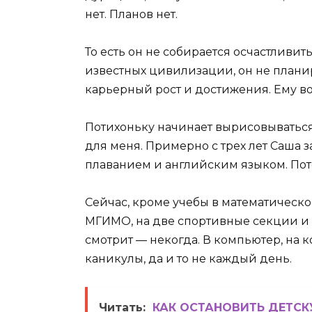
нет. Планов нет.
То есть он не собирается осчастливит
известных цивилизации, он не планиру
карьерный рост и достижения. Ему воо
Потихоньку начинает вырисовываться
для меня. Примерно с трех лет Саша 
плаванием и английским языком. Пот
Сейчас, кроме учебы в математическо
МГИМО, на две спортивные секции и к 
смотрит — некогда. В компьютер, на к
каникулы, да и то не каждый день.
Читать:
КАК ОСТАНОВИТЬ ДЕТСК