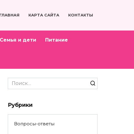
ГЛАВНАЯ
КАРТА САЙТА
КОНТАКТЫ
Семья и дети
Питание
Search
for:
Рубрики
Вопросы-ответы