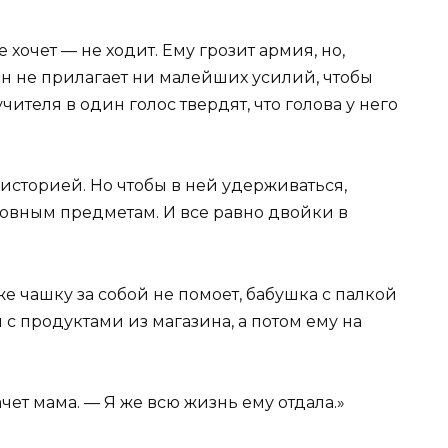
е хочет — не ходит. Ему грозит армия, но,
 Он не прилагает ни малейших усилий, чтобы
учителя в один голос твердят, что голова у него
 историей. Но чтобы в ней удерживаться,
новным предметам. И все равно двойки в
же чашку за собой не помоет, бабушка с палкой
с продуктами из магазина, а потом ему на
ачет мама. — Я же всю жизнь ему отдала.»