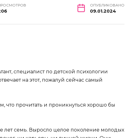
ПРОСМОТРОВ
ОПУБЛИКОВАНО
206
09.01.2024
тант, специалист по детской психологии
отвечает на этот, пожалуй сейчас самый
ем, что прочитать и проникнуться хорошо бы
ие лет семь. Выросло целое поколение молодых