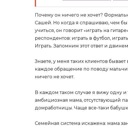
Почему он ничего не хочет? Формаль
Сашей. Но когда я спрашиваю, чем бы 
учиться, он говорит «играть на гитар
респондентов: играть в футбол, играть
Играть. Запомним этот ответ и двине
Знаете, у меня таких клиентов бывает
каждое обращение по поводу мальчика 
ничего не хочет.
В каждом таком случае я вижу одну и 
амбициозная мама, отсутствующий пап
домработницы. Чаще все-таки бабушк
Семейная система искажена: мама за