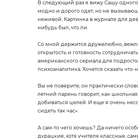
В следующий раз я вижу Сашу одного
модно и дорого одет, но не вызывающ
неживой. Картинка в журнале для дев
нибудь был, что ли.
Со мной держится дружелюбно, вежл
открытость и готовность сотрудничать
американского сериала для подростк
психоаналитика. Хочется сказать что-
Вы не поверите, он практически слово
летний парень говорит, как школьная
добиваться целей. И еще я очень несо
сидеть так час».
А сам-то чего хочешь? Да ничего особ
дурацкие, хотя учителя классные, са