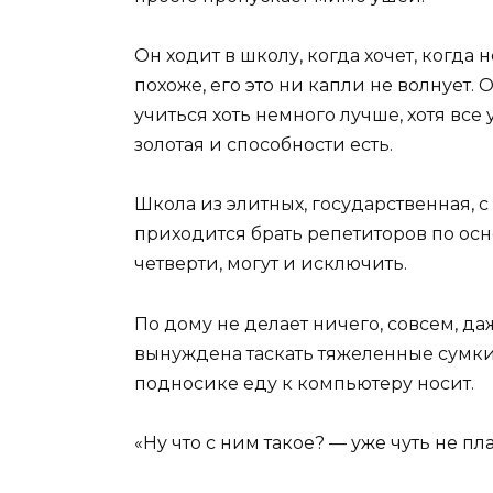
Он ходит в школу, когда хочет, когда н
похоже, его это ни капли не волнует.
учиться хоть немного лучше, хотя все 
золотая и способности есть.
Школа из элитных, государственная, с
приходится брать репетиторов по ос
четверти, могут и исключить.
По дому не делает ничего, совсем, да
вынуждена таскать тяжеленные сумки 
подносике еду к компьютеру носит.
«Ну что с ним такое? — уже чуть не пл