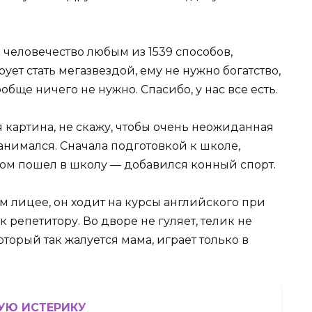
ь человечество любым из 1539 способов,
ет стать мегазвездой, ему не нужно богатство,
бще ничего не нужно. Спасибо, у нас все есть.
 картина, не скажу, чтобы очень неожиданная
занимался. Сначала подготовкой к школе,
ом пошел в школу — добавился конный спорт.
м лицее, он ходит на курсы английского при
репетитору. Во дворе не гуляет, телик не
оторый так жалуется мама, играет только в
УЮ ИСТЕРИКУ