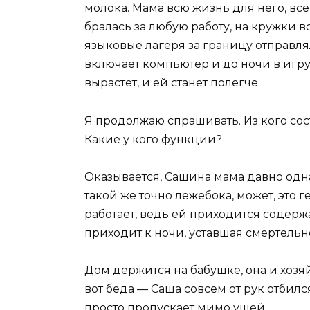
молока. Мама всю жизнь для него, все 
бралась за любую работу, на кружки в
языковые лагеря за границу отправлял
включает компьютер и до ночи в игруш
вырастет, и ей станет полегче.
Я продолжаю спрашивать. Из кого сос
Какие у кого функции?
Оказывается, Сашина мама давно одна,
такой же точно лежебока, может, это 
работает, ведь ей приходится содержа
приходит к ночи, уставшая смертельн
Дом держится на бабушке, она и хозяй
вот беда — Саша совсем от рук отбилс
просто пропускает мимо ушей.