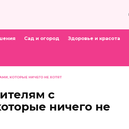
шения
Сад и огород
Здоровье и красота
МИ, КОТОРЫЕ НИЧЕГО НЕ ХОТЯТ
дителям с
которые ничего не