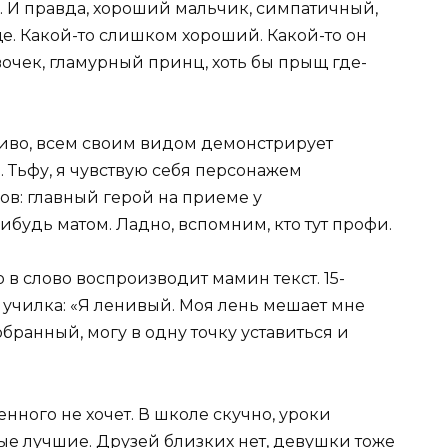
. И правда, хороший мальчик, симпатичный,
е. Какой-то слишком хороший. Какой-то он
очек, гламурный принц, хоть бы прыщ где-
иво, всем своим видом демонстрирует
. Тьфу, я чувствую себя персонажем
ов: главный герой на приеме у
нибудь матом. Ладно, вспомним, кто тут профи.
 в слово воспроизводит мамин текст. 15-
 училка: «Я ленивый. Моя лень мешает мне
бранный, могу в одну точку уставиться и
енного не хочет. В школе скучно, уроки
мые лучшие. Друзей близких нет, девушки тоже