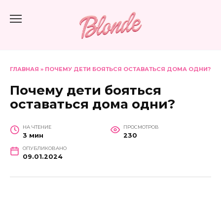
Перейти
к
содержанию
ГЛАВНАЯ
»
ПОЧЕМУ ДЕТИ БОЯТЬСЯ ОСТАВАТЬСЯ ДОМА ОДНИ?
Почему дети бояться
оставаться дома одни?
НА ЧТЕНИЕ
ПРОСМОТРОВ
3 мин
230
ОПУБЛИКОВАНО
09.01.2024