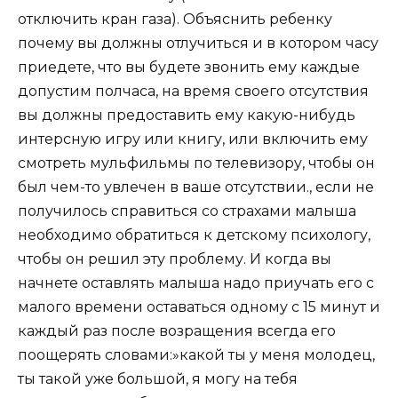
отключить кран газа). Объяснить ребенку
почему вы должны отлучиться и в котором часу
приедете, что вы будете звонить ему каждые
допустим полчаса, на время своего отсутствия
вы должны предоставить ему какую-нибудь
интерсную игру или книгу, или включить ему
смотреть мульфильмы по телевизору, чтобы он
был чем-то увлечен в ваше отсутствии., если не
получилось справиться со страхами малыша
необходимо обратиться к детскому психологу,
чтобы он решил эту проблему. И когда вы
начнете оставлять малыша надо приучать его с
малого времени оставаться одному с 15 минут и
каждый раз после возращения всегда его
поощерять словами:»какой ты у меня молодец,
ты такой уже большой, я могу на тебя