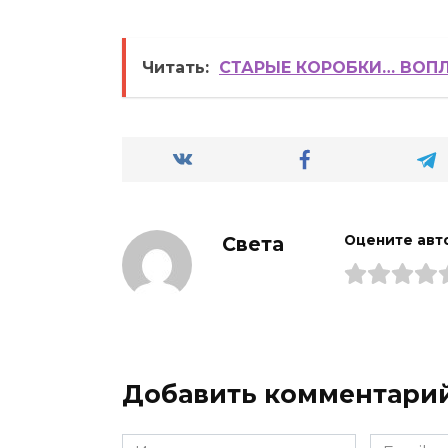
Читать:
СТАРЫЕ КОРОБКИ… ВОП
Света
Оцените авт
Добавить комментари
Имя
Email