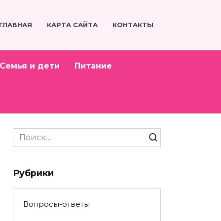
ГЛАВНАЯ
КАРТА САЙТА
КОНТАКТЫ
Семья и дети
Питание
Search
for:
Рубрики
Вопросы-ответы