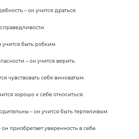
ебность – он учится драться.
я справедливости.
н учится быть робким.
пасности – он учится верить.
тся чувствовать себя виноватым.
чится хорошо к себе относиться.
ходительны – он учится быть терпеливым.
– он приобретает уверенность в себе.