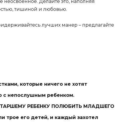
е неосвоенное. Делайте это, наполняя
стью, тишиной и любовью.
придерживайтесь лучших манер – предлагайте
тками, которые ничего не хотят
ю с непослушным ребенком.
 СТАРШЕМУ РЕБЕНКУ ПОЛЮБИТЬ МЛАДШЕГО
и трое его детей, и каждый захотел