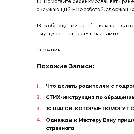
18. Помогайте ребенку осваивать ране
окружающий мир заботой, сдержанно
19. В обращении с ребенком всегда 
ему лучшее, что есть в вас самих.
источник
Похожие Записи:
Что делать родителям с подрос
СТИХ-инструкция по обращени
10 ШАГОВ, КОТОРЫЕ ПОМОГУТ
Однажды к Мастеру Вану пришл
странного