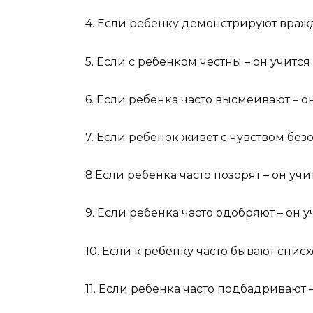
4. Если ребенку демонстрируют вражд
5. Если с ребенком честны – он учитс
6. Если ребенка часто высмеивают – о
7. Если ребенок живет с чувством безо
8.Если ребенка часто позорят – он учи
9. Если ребенка часто одобряют – он у
10. Если к ребенку часто бывают снис
11. Если ребенка часто подбадривают 