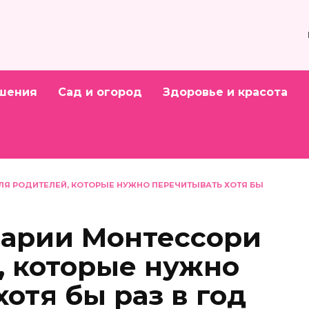
шения
Сад и огород
Здоровье и красота
ЛЯ РОДИТЕЛЕЙ, КОТОРЫЕ НУЖНО ПЕРЕЧИТЫВАТЬ ХОТЯ БЫ
Марии Монтессори
, которые нужно
отя бы раз в год