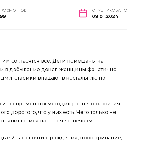
ПРОСМОТРОВ
ОПУБЛИКОВАНО
199
09.01.2024
тим согласятся все. Дети помешаны на
ли в добывание денег, женщины фанатично
ыми, старики впадают в ностальгию по
 из современных методик раннего развития
о дорогого, что у них есть. Чего только не
о появившемся на свет человечком!
ждые 2 часа почти с рождения, проныривание,