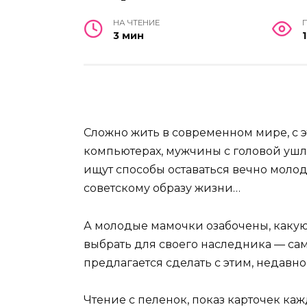
НА ЧТЕНИЕ
3 мин
Сложно жить в современном мире, с э
компьютерах, мужчины с головой уш
ищут способы оставаться вечно молод
советскому образу жизни…
А молодые мамочки озабочены, какую
выбрать для своего наследника — самог
предлагается сделать с этим, недавн
Чтение с пеленок, показ карточек ка