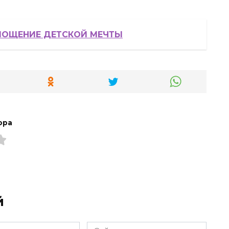
ЛОЩЕНИЕ ДЕТСКОЙ МЕЧТЫ
ора
й
Сайт