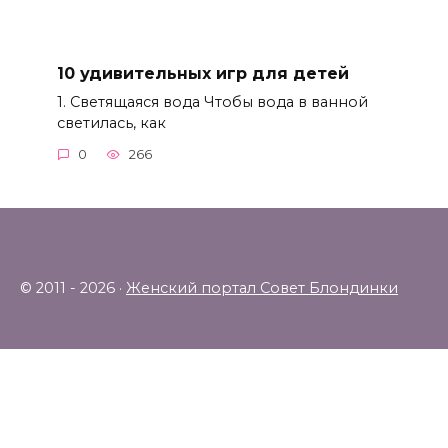
10 удивительных игр для детей
1. Светящаяся вода Чтобы вода в ванной
светилась, как
0
266
© 2011 - 2026 ·
Женский портал Совет Блондинки