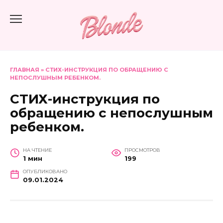
Перейти
к
содержанию
ГЛАВНАЯ
»
СТИХ-ИНСТРУКЦИЯ ПО ОБРАЩЕНИЮ С
НЕПОСЛУШНЫМ РЕБЕНКОМ.
СТИХ-инструкция по
обращению с непослушным
ребенком.
НА ЧТЕНИЕ
ПРОСМОТРОВ
1 мин
199
ОПУБЛИКОВАНО
09.01.2024