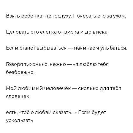
Взять ребенка- непослуху. Почесать его за ухом.
Целовать его слегка от виска и до виска.
Если станет вырываться — начинаем улыбаться.
Говоря тихонько, нежно — «я люблю тебя
безбрежно.
Мой любимый человечек — сколько для тебя
словечек
есть, чтоб о любви сказать…» Если будет
ускользать