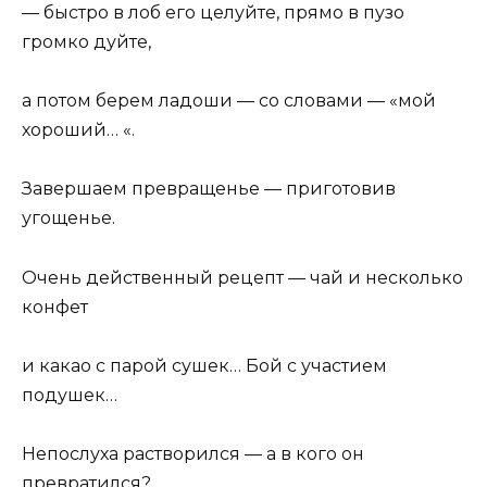
— быстро в лоб его целуйте, прямо в пузо
громко дуйте,
а потом берем ладоши — со словами — «мой
хороший… «.
Завершаем превращенье — приготовив
угощенье.
Очень действенный рецепт — чай и несколько
конфет
и какао с парой сушек… Бой с участием
подушек…
Непослуха растворился — а в кого он
превратился?