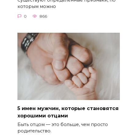
Существуют определенные признаки, по
которым можно
0
866
5 имен мужчин, которые становятся
хорошими отцами
Быть отцом — это больше, чем просто
родительство.