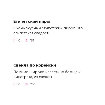
Египетский пирог
Очень вкусный египетский пирог. Это
египетская сладость
0
191
Свекла по корейски
Помимо широко известных борща и
винегрета, из свеклы
0
233