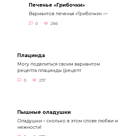
Печенье «Грибочки»
Вариантов печенья «Грибочки» —
0
266
Плацинда
Могу поделиться своим вариантом
рецепта плацинды (рецепт
0
257
Пышные оладушки
Оладушки – сколько в этом слове любви и
нежности!