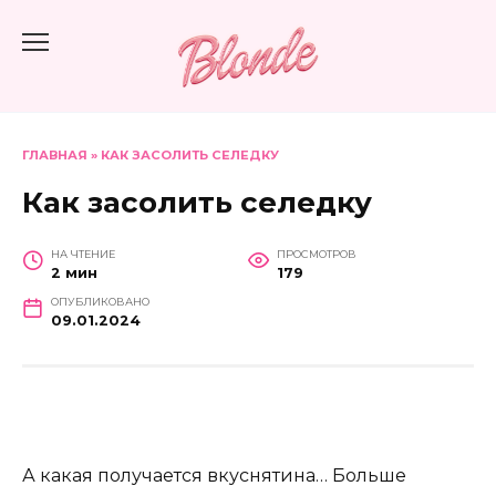
Перейти
к
содержанию
ГЛАВНАЯ
»
КАК ЗАСОЛИТЬ СЕЛЕДКУ
Как засолить селедку
НА ЧТЕНИЕ
ПРОСМОТРОВ
2 мин
179
ОПУБЛИКОВАНО
09.01.2024
А какая получается вкуснятина… Больше