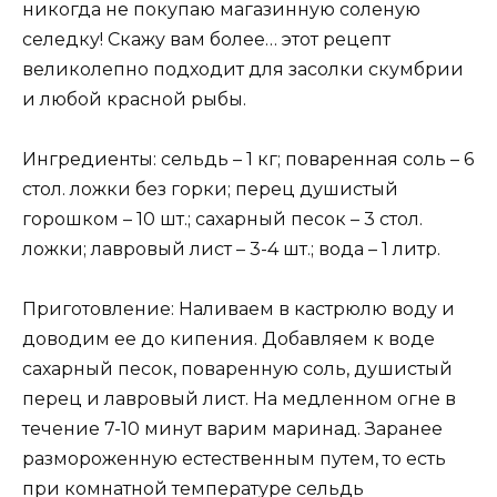
никогда не покупаю магазинную соленую
селедку! Скажу вам более… этот рецепт
великолепно подходит для засолки скумбрии
и любой красной рыбы.
Ингредиенты: сельдь – 1 кг; поваренная соль – 6
стол. ложки без горки; перец душистый
горошком – 10 шт.; сахарный песок – 3 стол.
ложки; лавровый лист – 3-4 шт.; вода – 1 литр.
Приготовление: Наливаем в кастрюлю воду и
доводим ее до кипения. Добавляем к воде
сахарный песок, поваренную соль, душистый
перец и лавровый лист. На медленном огне в
течение 7-10 минут варим маринад. Заранее
размороженную естественным путем, то есть
при комнатной температуре сельдь