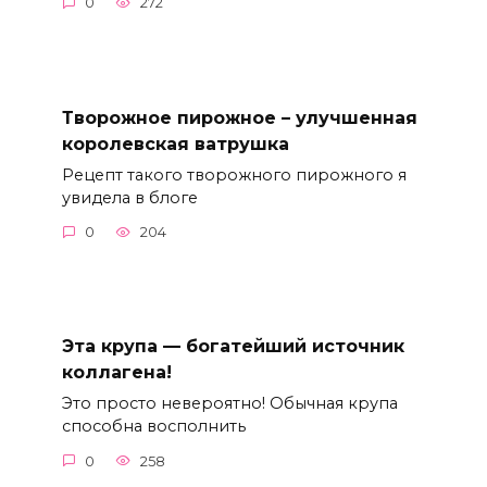
0
272
Творожное пирожное – улучшенная
королевская ватрушка
Рецепт такого творожного пирожного я
увидела в блоге
0
204
Эта крупа — богатейший источник
коллагена!
Это просто невероятно! Обычная крупа
способна восполнить
0
258