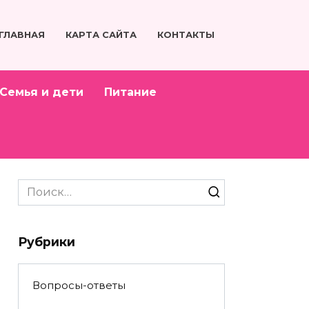
ГЛАВНАЯ
КАРТА САЙТА
КОНТАКТЫ
Семья и дети
Питание
Search
for:
Рубрики
Вопросы-ответы