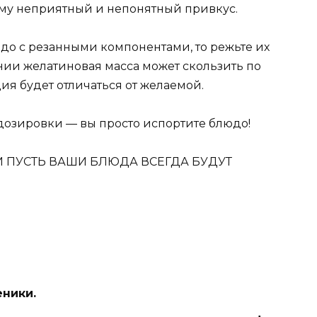
ему неприятный и непонятный привкус.
юдо с резанными компонентами, то режьте их
ании желатиновая масса может скользить по
ия будет отличаться от желаемой.
озировки — вы просто испортите блюдо!
 ПУСТЬ ВАШИ БЛЮДА ВСЕГДА БУДУТ
еники.