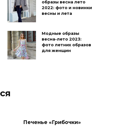
образы весна лето
2022: фото и новинки
весны и лета
Модные образы
весна-лето 2023:
фото летних образов
для женщин
ся
Печенье «Грибочки»