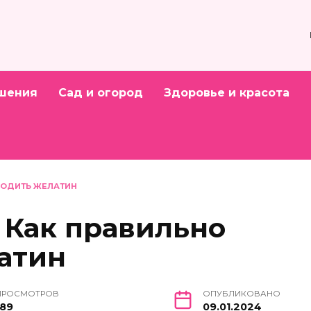
шения
Сад и огород
Здоровье и красота
ВОДИТЬ ЖЕЛАТИН
 Как правильно
атин
ПРОСМОТРОВ
ОПУБЛИКОВАНО
189
09.01.2024