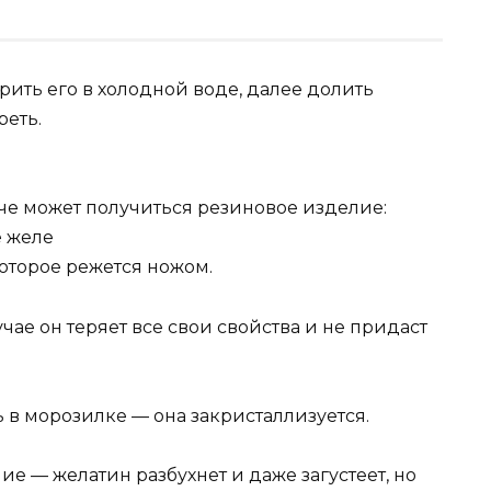
рить его в холодной воде, далее долить
реть.
че может получиться резиновое изделие:
е желе
 которое режется ножом.
учае он теряет все свои свойства и не придаст
ь в морозилке — она закристаллизуется.
ие — желатин разбухнет и даже загустеет, но