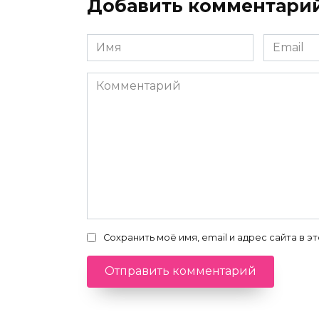
Добавить комментари
Имя
Email
*
*
Комментарий
Сохранить моё имя, email и адрес сайта в