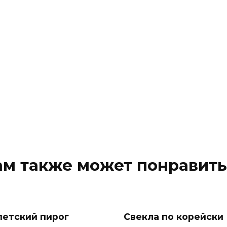
ам также может понравить
петский пирог
Свекла по корейски