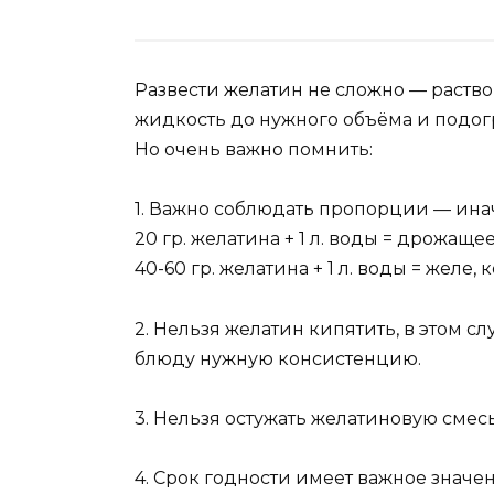
Развести желатин не сложно — раство
жидкость до нужного объёма и подог
Но очень важно помнить:
1. Важно соблюдать пропорции — ина
20 гр. желатина + 1 л. воды = дрожаще
40-60 гр. желатина + 1 л. воды = желе,
2. Нельзя желатин кипятить, в этом сл
блюду нужную консистенцию.
3. Нельзя остужать желатиновую смес
4. Срок годности имеет важное значен