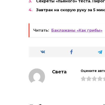
Секреты «пьяного» теста. Пиро
Завтрак на скорую руку за 5 ми
Читать:
Баклажаны «Как грибы»
Света
Оцените авт