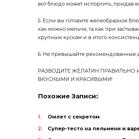
вот блюдо может испортить, придав 
5. Если вы готовите желеобразное бл
как можно мельче, та как при застыв
крупным кускам и в итого консистенц
6. Не превышайте рекомендованные д
РАЗВОДИТЕ ЖЕЛАТИН ПРАВИЛЬНО И
ВКУСНЫМИ И КРАСИВЫМИ!
Похожие Записи:
Омлет с секретом
Cупер-тесто на пельмени и вар