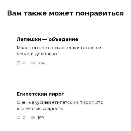
Вам также может понравиться
Лепешки — объедение
Мало того, что эти лепешки готовятся
легко и довольно
0
334
Египетский пирог
Очень вкусный египетский пирог. Это
египетская сладость
0
189