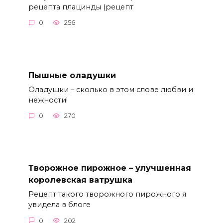
рецепта плацинды (рецепт
0
256
Пышные оладушки
Оладушки – сколько в этом слове любви и
нежности!
0
270
Творожное пирожное – улучшенная
королевская ватрушка
Рецепт такого творожного пирожного я
увидела в блоге
0
202