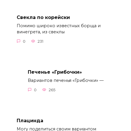
Свекла по корейски
Помимо широко известных борща и
винегрета, из свеклы
0
231
Печенье «Грибочки»
Вариантов печенья «Грибочки» —
0
265
Плацинда
Могу поделиться своим вариантом