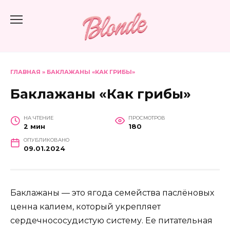
Перейти
к
содержанию
ГЛАВНАЯ
»
БАКЛАЖАНЫ «КАК ГРИБЫ»
Баклажаны «Как грибы»
НА ЧТЕНИЕ
ПРОСМОТРОВ
2 мин
180
ОПУБЛИКОВАНО
09.01.2024
Баклажаны — это ягода семейства паслёновых
ценна калием, который укрепляет
сердечнососудистую систему. Ее питательная