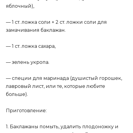
яблочный),
— 1 ст. ложка соли + 2 ст. ложки соли для
замачивания баклажан.
— 1 ст. ложка сахара,
— зелень укропа.
— специи для маринада (душистый горошек,
лавровый лист, или те, которые любите
больше).
Приготовление:
1. Баклажаны помыть, удалить плодоножку и