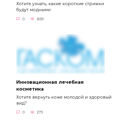
Хотите узнать, какие короткие стрижки
будут модными
0
859
Инновационная лечебная
косметика
Хотите вернуть коже молодой и здоровый
вид?
0
275