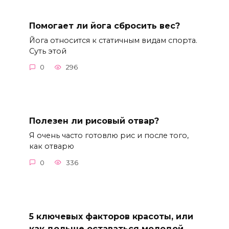
Помогает ли йога сбросить вес?
Йога относится к статичным видам спорта.
Суть этой
0
296
Полезен ли рисовый отвар?
Я очень часто готовлю рис и после того,
как отварю
0
336
5 ключевых факторов красоты, или
как дольше оставаться молодой