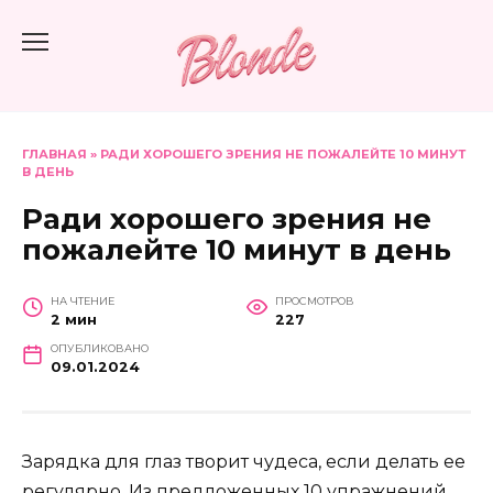
Перейти
к
содержанию
ГЛАВНАЯ
»
РАДИ ХОРОШЕГО ЗРЕНИЯ НЕ ПОЖАЛЕЙТЕ 10 МИНУТ
В ДЕНЬ
Ради хорошего зрения не
пожалейте 10 минут в день
НА ЧТЕНИЕ
ПРОСМОТРОВ
2 мин
227
ОПУБЛИКОВАНО
09.01.2024
Зарядка для глаз творит чудеса, если делать ее
регулярно. Из предложенных 10 упражнений