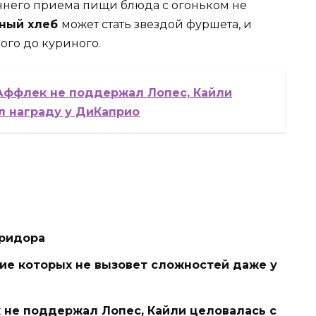
еннего приема пищи блюда с огоньком не
ный хлеб
может стать звездой фуршета, и
ого до куриного.
 Аффлек не поддержал Лопес, Кайли
л награду у ДиКаприо
оридора
ие которых не вызовет сложностей даже у
 не поддержал Лопес, Кайли целовалась с