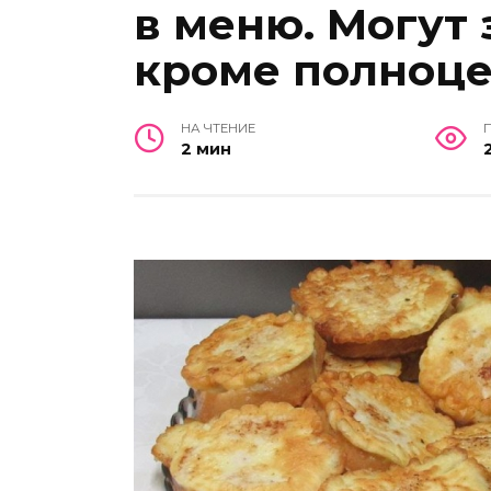
в меню. Могут 
кроме полноце
НА ЧТЕНИЕ
2 мин