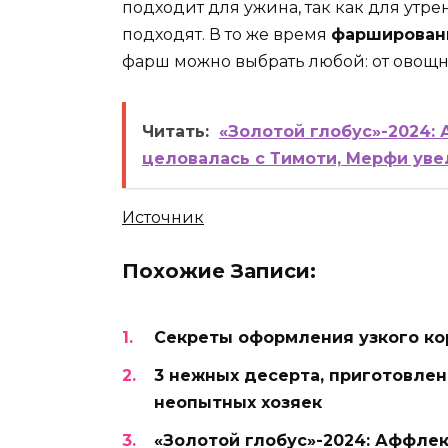
подходит для ужина, так как для утр
подходят. В то же время
фарширован
фарш можно выбрать любой: от овощн
Читать:
«Золотой глобус»-2024:
целовалась с Тимоти, Мерфи уве
Источник
Похожие Записи:
Секреты оформления узкого к
3 нежных десерта, приготовлен
неопытных хозяек
«Золотой глобус»-2024: Аффлек