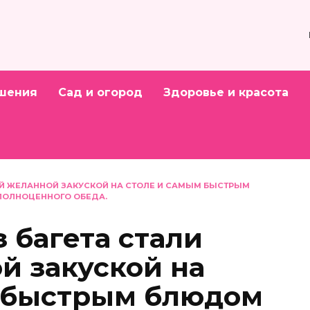
шения
Сад и огород
Здоровье и красота
ОЙ ЖЕЛАННОЙ ЗАКУСКОЙ НА СТОЛЕ И САМЫМ БЫСТРЫМ
 ПОЛНОЦЕННОГО ОБЕДА.
 багета стали
й закуской на
м быстрым блюдом