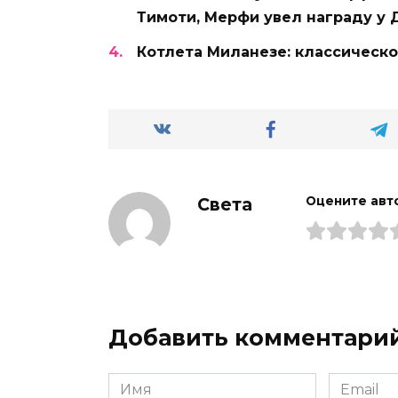
Тимоти, Мерфи увел награду у
Котлета Миланезе: классическ
Света
Оцените авт
Добавить комментари
Имя
Email