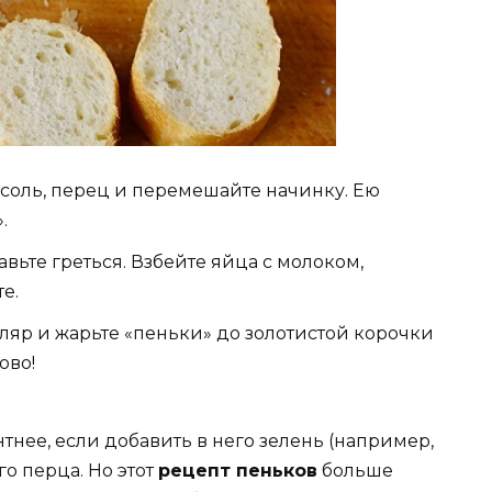
 соль, перец и перемешайте начинку. Ею
.
вьте греться. Взбейте яйца с молоком,
е.
яр и жарьте «пеньки» до золотистой корочки
ово!
тнее, если добавить в него зелень (например,
о перца. Но этот
рецепт пеньков
больше