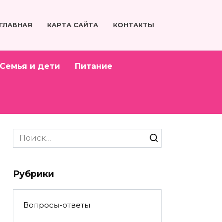
ГЛАВНАЯ
КАРТА САЙТА
КОНТАКТЫ
Семья и дети
Питание
Search
for:
Рубрики
Вопросы-ответы