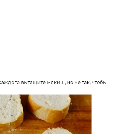
 каждого вытащите мякиш, но не так, чтобы