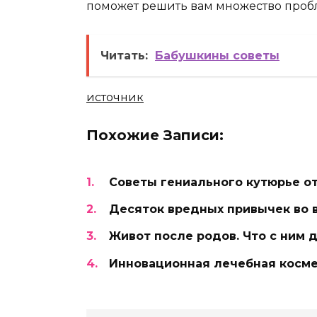
поможет решить вам множество проб
Читать:
Бабушкины советы
источник
Похожие Записи:
Советы гениального кутюрье о
Десяток вредных привычек во 
Живот после родов. Что с ним 
Инновационная лечебная косм