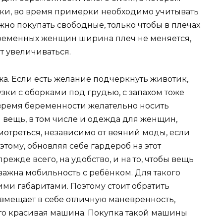
ки, во время примерки необходимо учитывать
ожно покупать свободные, только чтобы в плечах
еременных женщин ширина плеч не меняется,
ут увеличиваться.
а. Если есть желание подчеркнуть животик,
зки с оборками под грудью, с запахом тоже
 время беременности желательно носить
 вещь, в том числе и одежда для женщин,
отреться, независимо от веяний моды, если
тому, обновляя себе гардероб на этот
режде всего, на удобство, и на то, чтобы вещь
важна мобильность с ребёнком. Для такого
ми габаритами. Поэтому стоит обратить
вмещает в себе отличную маневренность,
то красивая машина. Покупка такой машины