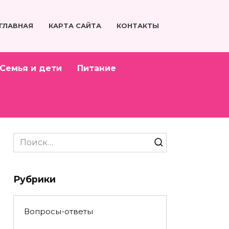
ГЛАВНАЯ
КАРТА САЙТА
КОНТАКТЫ
Семья и дети
Питание
Search
for:
Рубрики
Вопросы-ответы