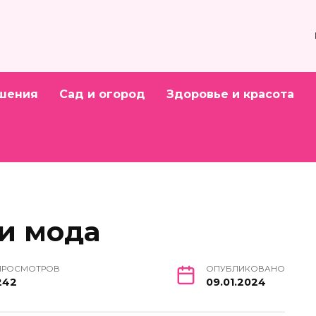
шения
Сад и огород
Здоровье и красота
и мода
ПРОСМОТРОВ
ОПУБЛИКОВАНО
242
09.01.2024