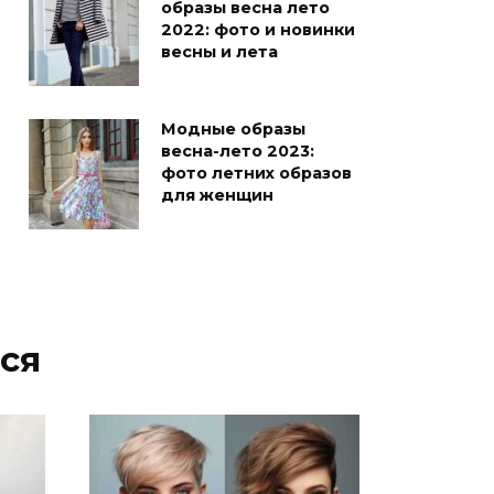
образы весна лето
2022: фото и новинки
весны и лета
Модные образы
весна-лето 2023:
фото летних образов
для женщин
ся