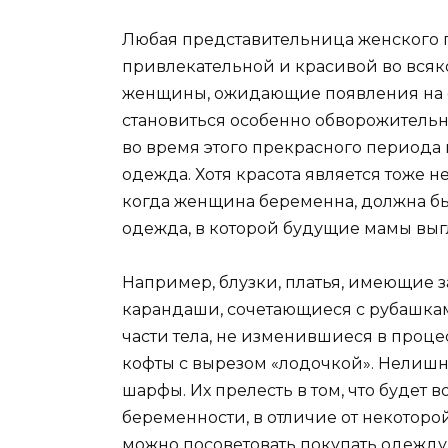
Любая представительница женского п
привлекательной и красивой во всяк
женщины, ожидающие появления на 
становиться особенно обворожительно
во время этого прекрасного период
одежда. Хотя красота является тоже 
когда женщина беременна, должна быт
одежда, в которой будущие мамы выг
Например, блузки, платья, имеющие 
карандаши, сочетающиеся с рубашка
части тела, не изменившиеся в проце
кофты с вырезом «лодочкой». Нелиш
шарфы. Их прелесть в том, что будет
беременности, в отличие от некоторо
можно посоветовать покупать одежду 