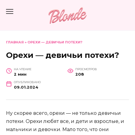
Перейти
к
содержанию
ГЛАВНАЯ
»
ОРЕХИ — ДЕВИЧЬИ ПОТЕХИ?
Орехи — девичьи потехи?
НА ЧТЕНИЕ
ПРОСМОТРОВ
2 мин
208
ОПУБЛИКОВАНО
09.01.2024
Ну скорее всего, орехи — не только девичьи
потехи. Орехи любят все, и дети и взрослые, и
мальчики и девочки. Мало того, что они