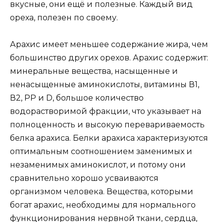
вкусные, они ещё и полезные. Каждый вид
ореха, полезен по своему.
Арахис имеет меньшее содержание жира, чем
большинство других орехов. Арахис содержит:
минеральные вещества, насыщенные и
ненасыщенные аминокислоты, витамины В1,
В2, РР и D, большое количество
водорастворимой фракции, что указывает на
полноценность и высокую перевариваемость
белка арахиса. Белки арахиса характеризуются
оптимальным соотношением заменимых и
незаменимых аминокислот, и потому они
сравнительно хорошо усваиваются
организмом человека. Вещества, которыми
богат арахис, необходимы для нормального
функционирования нервной ткани, сердца,