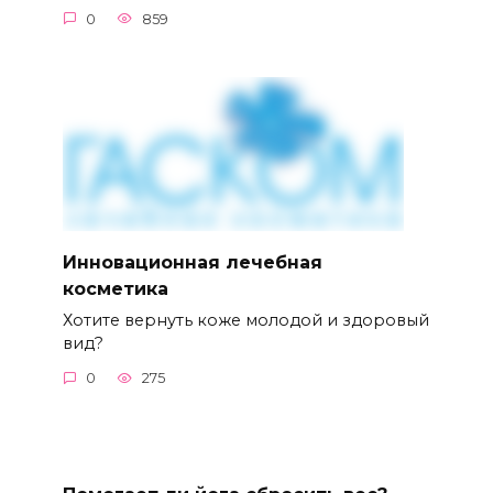
0
859
Инновационная лечебная
косметика
Хотите вернуть коже молодой и здоровый
вид?
0
275