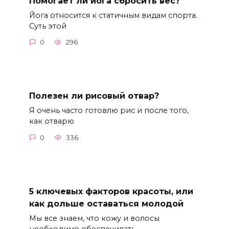
Помогает ли йога сбросить вес?
Йога относится к статичным видам спорта.
Суть этой
0
296
Полезен ли рисовый отвар?
Я очень часто готовлю рис и после того,
как отварю
0
336
5 ключевых факторов красоты, или
как дольше оставаться молодой
Мы все знаем, что кожу и волосы
необходимо обеспечивать