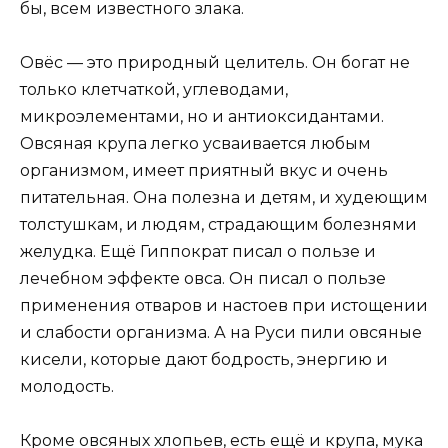
бы, всем известного злака.
Овёс — это природный целитель. Он богат не
только клетчаткой, углеводами,
микроэлементами, но и антиоксидантами.
Овсяная крупа легко усваивается любым
организмом, имеет приятный вкус и очень
питательная. Она полезна и детям, и худеющим
толстушкам, и людям, страдающим болезнями
желудка. Ещё Гиппократ писал о пользе и
лечебном эффекте овса. Он писал о пользе
применения отваров и настоев при истощении
и слабости организма. А на Руси пили овсяные
кисели, которые дают бодрость, энергию и
молодость.
Кроме овсяных хлопьев, есть ещё и крупа, мука