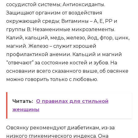
сосудистой системы; Антиоксиданты.
Защищают организм от воздействия
окружающей среды; Витамины – А, Е, РР и
группы В; Незаменимые микроэлементы.
Калий, кальций, медь, железо, йод, фтор, цинк,
магний. Железо – служит хорошей
профилактикой анемии. Кальций и магний
“отвечают” за состояние костей и зубов. На
основании всего сказанного выше, об овсянке
можно говорить только с любовью.
Читать:
О правилах для стильной
женщины
Овсянку рекомендуют диабетикам, из-за
низкого гликемического индекса. Она