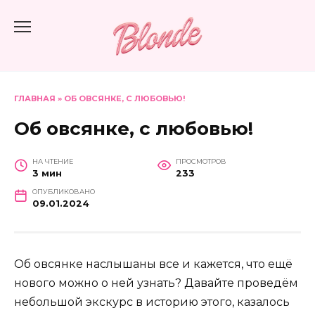
Перейти
к
содержанию
ГЛАВНАЯ
»
ОБ ОВСЯНКЕ, С ЛЮБОВЬЮ!
Об овсянке, с любовью!
НА ЧТЕНИЕ
ПРОСМОТРОВ
3 мин
233
ОПУБЛИКОВАНО
09.01.2024
Об овсянке наслышаны все и кажется, что ещё
нового можно о ней узнать? Давайте проведём
небольшой экскурс в историю этого, казалось