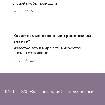
людей якобы похищали
0
223
Какие самые странные традиции вы
знаете?
Известно, что в мире есть множество
племен со всякими
0
237
© 2011 - 2026 ·
Женский портал Совет Блондинки