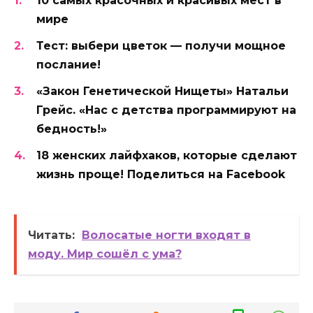
10 самых красочных и красивых мест в
мире
Тест: выбери цветок — получи мощное
послание!
«Закон Генетической Нищеты» Натальи
Грейс. «Нас с детства программируют на
бедность!»
18 женских лайфхаков, которые сделают
жизнь проще! Поделиться на Facebook
Читать:
Волосатые ногти входят в
моду. Мир сошёл с ума?