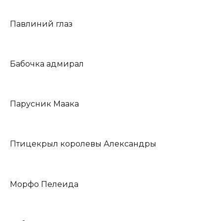
Павлиний глаз
Бабочка адмирал
Парусник Маака
Птицекрыл королевы Александры
Морфо Пелеида