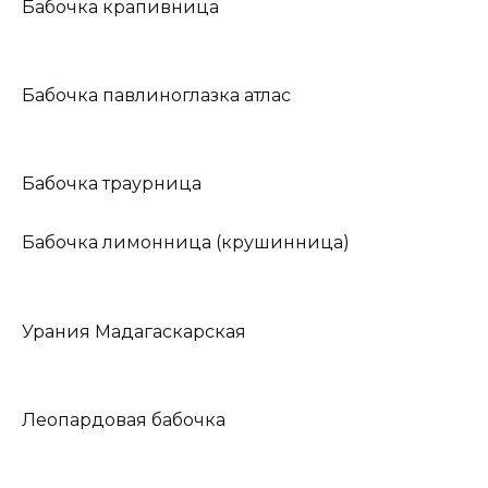
Бабочка крапивница
Бабочка павлиноглазка атлас
Бабочка траурница
Бабочка лимонница (крушинница)
Урания Мадагаскарская
Леопардовая бабочка