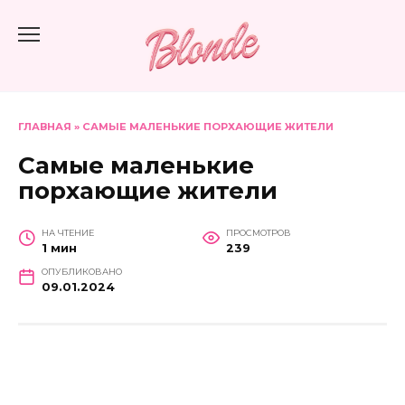
Перейти
к
содержанию
ГЛАВНАЯ
»
САМЫЕ МАЛЕНЬКИЕ ПОРХАЮЩИЕ ЖИТЕЛИ
Самые маленькие
порхающие жители
НА ЧТЕНИЕ
ПРОСМОТРОВ
1 мин
239
ОПУБЛИКОВАНО
09.01.2024