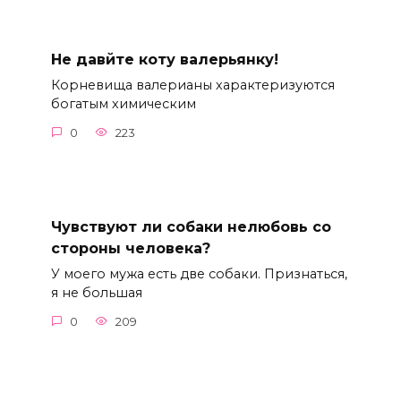
Не давйте коту валерьянку!
Корневища валерианы характеризуются
богатым химическим
0
223
Чувствуют ли собаки нелюбовь со
стороны человека?
У моего мужа есть две собаки. Признаться,
я не большая
0
209