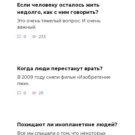
Если человеку осталось жить
недолго, как с ним говорить?
Это очень тяжелый вопрос. И очень
важный.
0
233
Когда люди перестанут врать?
В 2009 году сняли фильм «Изобретение
лжи».
0
211
Похищают ли инопланетяне людей?
Все мы слышали о том, что некоторых