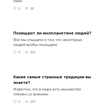
лжи».
0
211
Похищают ли инопланетяне людей?
Все мы слышали о том, что некоторых
людей якобы похищали
0
223
Какие самые странные традиции вы
знаете?
Известно, что в мире есть множество
племен со всякими
0
237