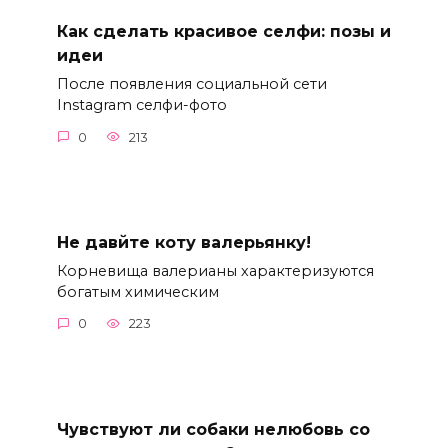
Как сделать красивое селфи: позы и
идеи
После появления социальной сети
Instagram селфи-фото
0
213
Не давйте коту валерьянку!
Корневища валерианы характеризуются
богатым химическим
0
223
Чувствуют ли собаки нелюбовь со