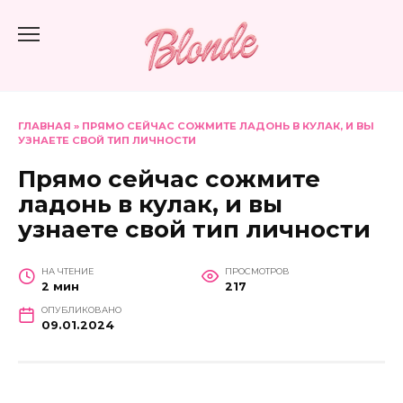
Перейти
к
содержанию
ГЛАВНАЯ
»
ПРЯМО СЕЙЧАС СОЖМИТЕ ЛАДОНЬ В КУЛАК, И ВЫ
УЗНАЕТЕ СВОЙ ТИП ЛИЧНОСТИ
Прямо сейчас сожмите
ладонь в кулак, и вы
узнаете свой тип личности
НА ЧТЕНИЕ
ПРОСМОТРОВ
2 мин
217
ОПУБЛИКОВАНО
09.01.2024