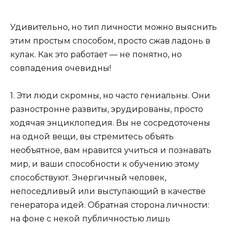
Удивительно, но тип личности можно выяснить
этим простым способом, просто сжав ладонь в
кулак. Как это работает — не понятно, но
совпадения очевидны!
1. Эти люди скромны, но часто гениальны. Они
разностронне развиты, эрудированы, просто
ходячая энциклопедия. Вы не сосредоточены
на одной вещи, вы стремитесь объять
необъятное, вам нравится учиться и познавать
мир, и ваши способности к обучению этому
способствуют. Энергичный человек,
непоседливый или выступающий в качестве
генератора идей. Обратная сторона личности:
на фоне с некой публичностью лишь