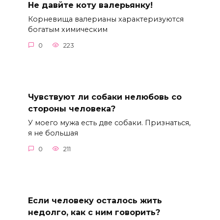
Не давйте коту валерьянку!
Корневища валерианы характеризуются
богатым химическим
0
223
Чувствуют ли собаки нелюбовь со
стороны человека?
У моего мужа есть две собаки. Признаться,
я не большая
0
211
Если человеку осталось жить
недолго, как с ним говорить?