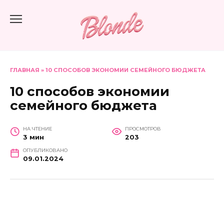
Перейти
к
содержанию
ГЛАВНАЯ
»
10 СПОСОБОВ ЭКОНОМИИ СЕМЕЙНОГО БЮДЖЕТА
10 способов экономии
семейного бюджета
НА ЧТЕНИЕ
ПРОСМОТРОВ
3 мин
203
ОПУБЛИКОВАНО
09.01.2024