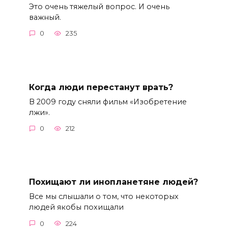
Это очень тяжелый вопрос. И очень
важный.
0
235
Когда люди перестанут врать?
В 2009 году сняли фильм «Изобретение
лжи».
0
212
Похищают ли инопланетяне людей?
Все мы слышали о том, что некоторых
людей якобы похищали
0
224