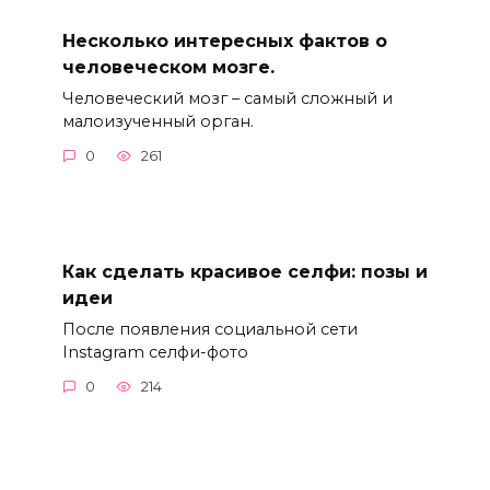
Несколько интересных фактов о
человеческом мозге.
Человеческий мозг – самый сложный и
малоизученный орган.
0
261
Как сделать красивое селфи: позы и
идеи
После появления социальной сети
Instagram селфи-фото
0
214