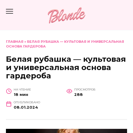
Перейти
к
содержанию
ГЛАВНАЯ
»
БЕЛАЯ РУБАШКА — КУЛЬТОВАЯ И УНИВЕРСАЛЬНАЯ
ОСНОВА ГАРДЕРОБА
Белая рубашка — культовая
и универсальная основа
гардероба
НА ЧТЕНИЕ
ПРОСМОТРОВ
18 мин
288
ОПУБЛИКОВАНО
08.01.2024