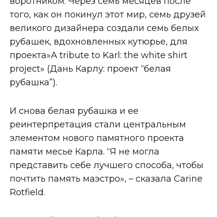
воротником. Через семь месяцев после
того, как он покинул этот мир, семь друзей
великого дизайнера создали семь белых
рубашек, вдохновленных кутюрье, для
проекта»A tribute to Karl: the white shirt
project» (Дань Карлу: проект “белая
рубашка”).
И снова белая рубашка и ее
реинтерпретация стали центральным
элементом нового памятного проекта
памяти месье Карла. “Я не могла
представить себе лучшего способа, чтобы
почтить память маэстро», – сказала Carine
Rotfield.