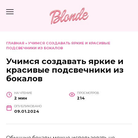
Перейти
к
содержанию
ГЛАВНАЯ
»
УЧИМСЯ СОЗДАВАТЬ ЯРКИЕ И КРАСИВЫЕ
ПОДСВЕЧНИКИ ИЗ БОКАЛОВ
Учимся создавать яркие и
красивые подсвечники из
бокалов
НА ЧТЕНИЕ
ПРОСМОТРОВ
2 мин
214
ОПУБЛИКОВАНО
09.01.2024
Обычные бокалы можно использовать не