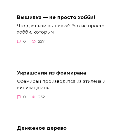
Вышивка — не просто хобби!
Что даёт нам вышивка? Это не просто
хобби, которым
0
227
Украшения из фоамирана
Фоамиран производится из этилена и
винилацетата.
0
232
Денежное дерево