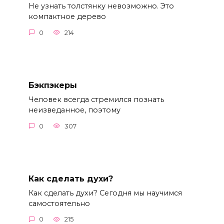
Не узнать толстянку невозможно. Это
компактное дерево
0
214
Бэкпэкеры
Человек всегда стремился познать
неизведанное, поэтому
0
307
Как сделать духи?
Как сделать духи? Сегодня мы научимся
самостоятельно
0
215