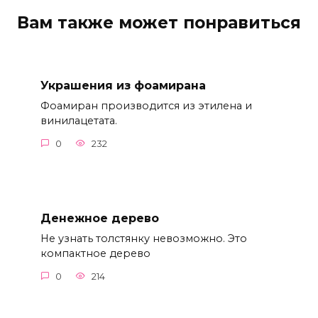
Вам также может понравиться
Украшения из фоамирана
Фоамиран производится из этилена и
винилацетата.
0
232
Денежное дерево
Не узнать толстянку невозможно. Это
компактное дерево
0
214