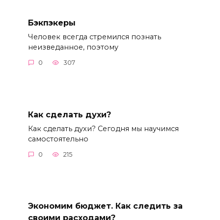
Бэкпэкеры
Человек всегда стремился познать
неизведанное, поэтому
0
307
Как сделать духи?
Как сделать духи? Сегодня мы научимся
самостоятельно
0
215
Экономим бюджет. Как следить за
своими расходами?