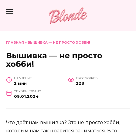
Перейти
к
содержанию
ГЛАВНАЯ
»
ВЫШИВКА — НЕ ПРОСТО ХОББИ!
Вышивка — не просто
хобби!
НА ЧТЕНИЕ
ПРОСМОТРОВ
2 мин
228
ОПУБЛИКОВАНО
09.01.2024
Что даёт нам вышивка? Это не просто хобби,
которым нам так нравится заниматься. В то