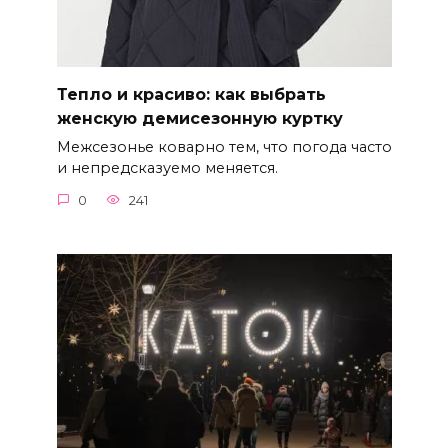
Тепло и красиво: как выбрать
женскую демисезонную куртку
Межсезонье коварно тем, что погода часто
и непредсказуемо меняется.
0
241