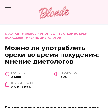
Перейти
к
содержанию
ГЛАВНАЯ
»
МОЖНО ЛИ УПОТРЕБЛЯТЬ ОРЕХИ ВО ВРЕМЯ
ПОХУДЕНИЯ: МНЕНИЕ ДИЕТОЛОГОВ
Можно ли употреблять
орехи во время похудения:
мнение диетологов
НА ЧТЕНИЕ
ПРОСМОТРОВ
2 мин
205
ОПУБЛИКОВАНО
08.01.2024
При принятии решения о начале процесса