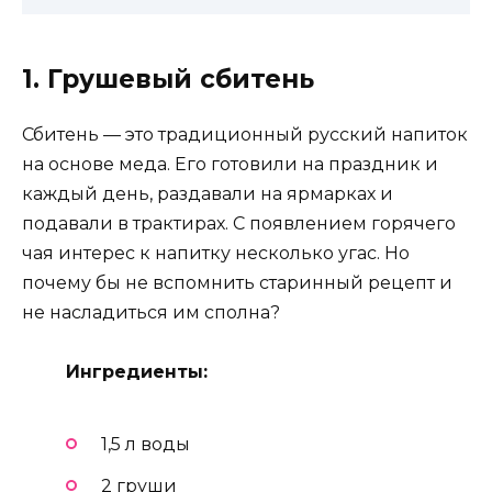
1. Грушевый сбитень
Сбитень — это традиционный русский напиток
на основе меда. Его готовили на праздник и
каждый день, раздавали на ярмарках и
подавали в трактирах. С появлением горячего
чая интерес к напитку несколько угас. Но
почему бы не вспомнить старинный рецепт и
не насладиться им сполна?
Ингредиенты:
1,5 л воды
2 груши