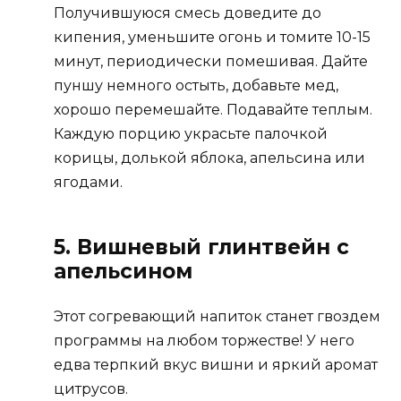
Получившуюся смесь доведите до
кипения, уменьшите огонь и томите 10-15
минут, периодически помешивая. Дайте
пуншу немного остыть, добавьте мед,
хорошо перемешайте. Подавайте теплым.
Каждую порцию украсьте палочкой
корицы, долькой яблока, апельсина или
ягодами.
5. Вишневый глинтвейн с
апельсином
Этот согревающий напиток станет гвоздем
программы на любом торжестве! У него
едва терпкий вкус вишни и яркий аромат
цитрусов.