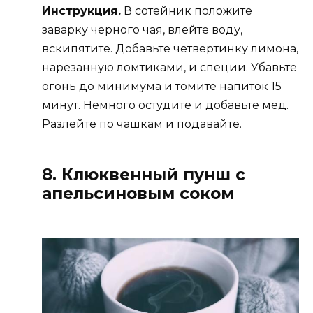
Инструкция.
В сотейник положите
заварку черного чая, влейте воду,
вскипятите. Добавьте четвертинку лимона,
нарезанную ломтиками, и специи. Убавьте
огонь до минимума и томите напиток 15
минут. Немного остудите и добавьте мед.
Разлейте по чашкам и подавайте.
8. Клюквенный пунш с
апельсиновым соком