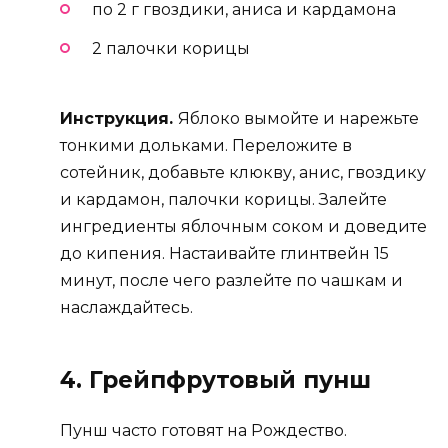
по 2 г гвоздики, аниса и кардамона
2 палочки корицы
Инструкция.
Яблоко вымойте и нарежьте
тонкими дольками. Переложите в
сотейник, добавьте клюкву, анис, гвоздику
и кардамон, палочки корицы. Залейте
ингредиенты яблочным соком и доведите
до кипения. Настаивайте глинтвейн 15
минут, после чего разлейте по чашкам и
наслаждайтесь.
4. Грейпфрутовый пунш
Пунш часто готовят на Рождество.