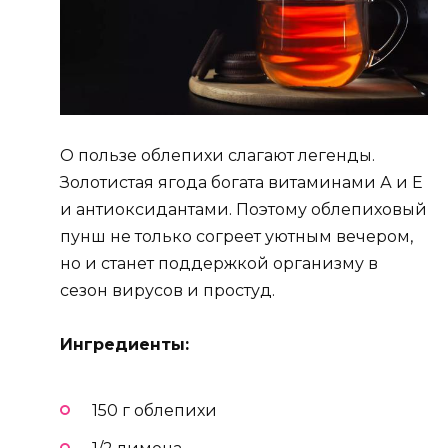
О пользе облепихи слагают легенды.
Золотистая ягода богата витаминами А и Е
и антиоксидантами. Поэтому облепиховый
пунш не только согреет уютным вечером,
но и станет поддержкой организму в
сезон вирусов и простуд.
Ингредиенты:
150 г облепихи