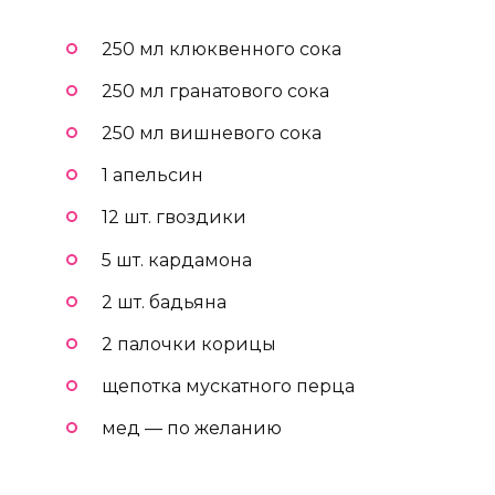
250 мл клюквенного сока
250 мл гранатового сока
250 мл вишневого сока
1 апельсин
12 шт. гвоздики
5 шт. кардамона
2 шт. бадьяна
2 палочки корицы
щепотка мускатного перца
мед — по желанию