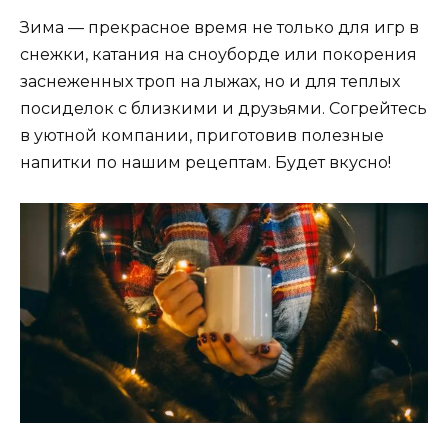
Зима — прекрасное время не только для игр в
снежки, катания на сноуборде или покорения
заснеженных троп на лыжах, но и для теплых
посиделок с близкими и друзьями. Согрейтесь
в уютной компании, приготовив полезные
напитки по нашим рецептам. Будет вкусно!