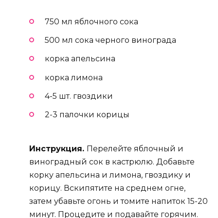
750 мл яблочного сока
500 мл сока черного винограда
корка апельсина
корка лимона
4-5 шт. гвоздики
2-3 палочки корицы
Инструкция.
Перелейте яблочный и
виноградный сок в кастрюлю. Добавьте
корку апельсина и лимона, гвоздику и
корицу. Вскипятите на среднем огне,
затем убавьте огонь и томите напиток 15-20
минут. Процедите и подавайте горячим.