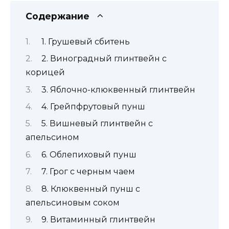
Содержание
1. Грушевый сбитень
2. Виноградный глинтвейн с
корицей
3. Яблочно-клюквенный глинтвейн
4. Грейпфрутовый пунш
5. Вишневый глинтвейн с
апельсином
6. Облепиховый пунш
7. Грог с черным чаем
8. Клюквенный пунш с
апельсиновым соком
9. Витаминный глинтвейн