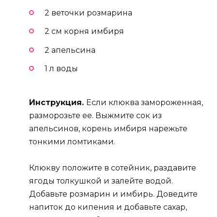
2 веточки розмарина
2 см корня имбиря
2 апельсина
1 л воды
Инструкция.
Если клюква замороженная,
разморозьте ее. Выжмите сок из
апельсинов, корень имбиря нарежьте
тонкими ломтиками.
Клюкву положите в сотейник, раздавите
ягоды толкушкой и залейте водой.
Добавьте розмарин и имбирь. Доведите
напиток до кипения и добавьте сахар,