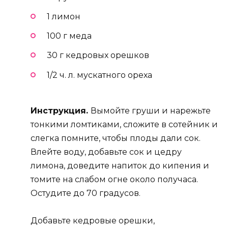
1 лимон
100 г меда
30 г кедровых орешков
1/2 ч. л. мускатного ореха
Инструкция.
Вымойте груши и нарежьте
тонкими ломтиками, сложите в сотейник и
слегка помните, чтобы плоды дали сок.
Влейте воду, добавьте сок и цедру
лимона, доведите напиток до кипения и
томите на слабом огне около получаса.
Остудите до 70 градусов.
Добавьте кедровые орешки,