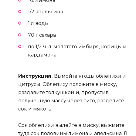
1/2 лимона
1/2 апельсина
1 л воды
70 г сахара
по 1/2 ч. л. молотого имбиря, корицы и
кардамона
Инструкция.
Вымойте ягоды облепихи и
цитрусы. Облепиху положите в миску,
раздавите толкушкой и, пропустив
полученную массу через сито, разделите
сок и мякоть.
Сок облепихи вылейте в миску, выжмите
туда сок половины лимона и апельсина. В