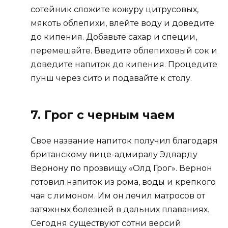
сотейник сложите кожуру цитрусовых,
мякоть облепихи, влейте воду и доведите
до кипения. Добавьте сахар и специи,
перемешайте. Введите облепиховый сок и
доведите напиток до кипения. Процедите
пунш через сито и подавайте к столу.
7. Грог с черным чаем
Свое название напиток получил благодаря
британскому вице-адмиралу Эдварду
Вернону по прозвищу «Олд Грог». Вернон
готовил напиток из рома, воды и крепкого
чая с лимоном. Им он лечил матросов от
затяжных болезней в дальних плаваниях.
Сегодня существуют сотни версий