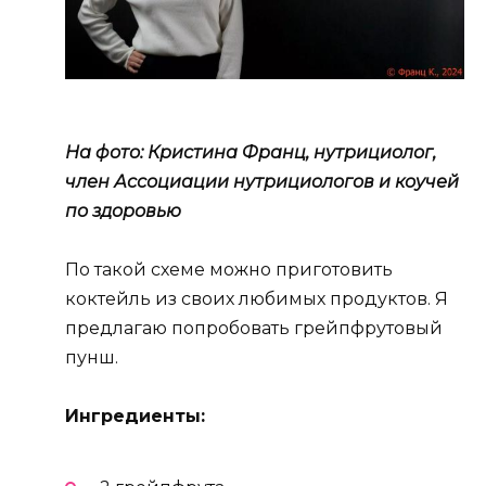
На фото: Кристина Франц, нутрициолог,
член Ассоциации нутрициологов и коучей
по здоровью
По такой схеме можно приготовить
коктейль из своих любимых продуктов. Я
предлагаю попробовать грейпфрутовый
пунш.
Ингредиенты: