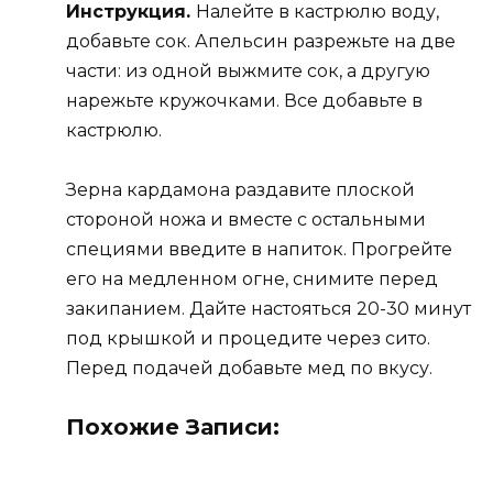
Инструкция.
Налейте в кастрюлю воду,
добавьте сок. Апельсин разрежьте на две
части: из одной выжмите сок, а другую
нарежьте кружочками. Все добавьте в
кастрюлю.
Зерна кардамона раздавите плоской
стороной ножа и вместе с остальными
специями введите в напиток. Прогрейте
его на медленном огне, снимите перед
закипанием. Дайте настояться 20-30 минут
под крышкой и процедите через сито.
Перед подачей добавьте мед по вкусу.
Похожие Записи: