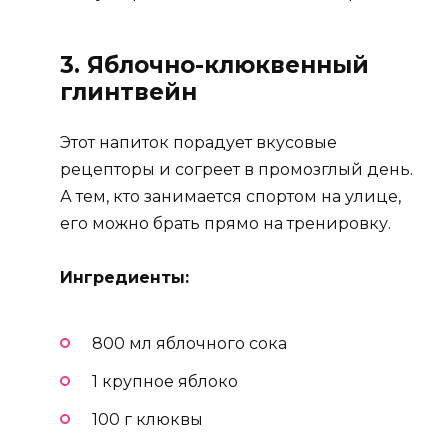
3. Яблочно-клюквенный
глинтвейн
Этот напиток порадует вкусовые
рецепторы и согреет в промозглый день.
А тем, кто занимается спортом на улице,
его можно брать прямо на тренировку.
Ингредиенты:
800 мл яблочного сока
1 крупное яблоко
100 г клюквы