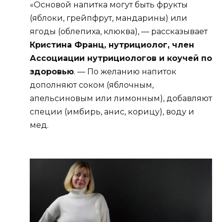
«Основой напитка могут быть фрукты
(яблоки, грейпфрут, мандарины) или
ягоды (облепиха, клюква), — рассказывает
Кристина Франц, нутрициолог, член
Ассоциации нутрициологов и коучей по
здоровью
. — По желанию напиток
дополняют соком (яблочным,
апельсиновым или лимонным), добавляют
специи (имбирь, анис, корицу), воду и
мед.