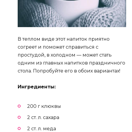
В теплом виде этот напиток приятно
согреет и поможет справиться с
простудой, в холодном — может стать
одним из главных напитков праздничного
стола. Попробуйте его в обоих вариантах!
Ингредиенты:
200 г клюквы
2 ст. л. сахара
2 ст. л. меда