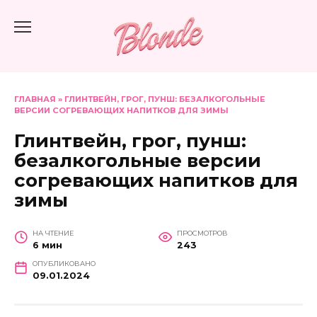
Перейти
к
содержанию
ГЛАВНАЯ
»
ГЛИНТВЕЙН, ГРОГ, ПУНШ: БЕЗАЛКОГОЛЬНЫЕ
ВЕРСИИ СОГРЕВАЮЩИХ НАПИТКОВ ДЛЯ ЗИМЫ
Глинтвейн, грог, пунш:
безалкогольные версии
согревающих напитков для
зимы
НА ЧТЕНИЕ
ПРОСМОТРОВ
6 мин
243
ОПУБЛИКОВАНО
09.01.2024