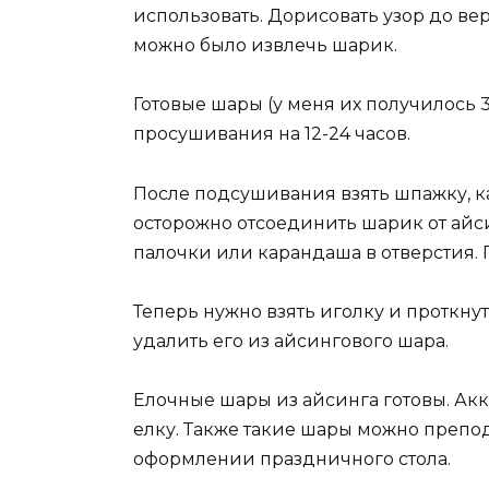
использовать. Дорисовать узор до вер
можно было извлечь шарик.
Готовые шары (у меня их получилось 3
просушивания на 12-24 часов.
После подсушивания взять шпажку, к
осторожно отсоединить шарик от айси
палочки или карандаша в отверстия. 
Теперь нужно взять иголку и проткнут
удалить его из айсингового шара.
Елочные шары из айсинга готовы. Ак
елку. Также такие шары можно препо
оформлении праздничного стола.