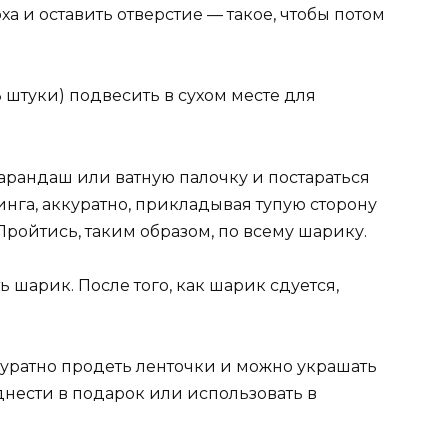
ха и оставить отверстие — такое, чтобы потом
 штуки) подвесить в сухом месте для
арандаш или ватную палочку и постараться
нга, аккуратно, прикладывая тупую сторону
Пройтись, таким образом, по всему шарику.
ь шарик. После того, как шарик сдуется,
куратно продеть ленточки и можно украшать
днести в подарок или использовать в