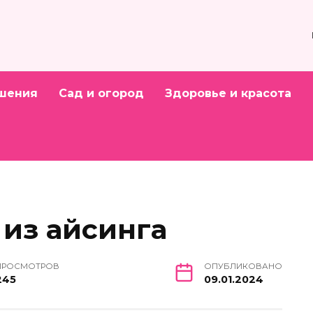
шения
Сад и огород
Здоровье и красота
из айсинга
ПРОСМОТРОВ
ОПУБЛИКОВАНО
245
09.01.2024