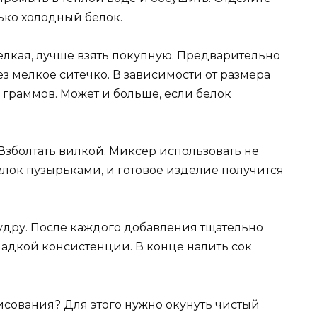
лько холодный белок.
елкая, лучше взять покупную. Предварительно
ез мелкое ситечко. В зависимости от размера
0 граммов. Может и больше, если белок
 Взболтать вилкой. Миксер использовать не
елок пузырьками, и готовое изделие получится
ру. После каждого добавления тщательно
ладкой консистенции. В конце налить сок
рисования? Для этого нужно окунуть чистый