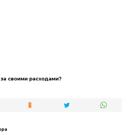
 за своими расходами?
ора