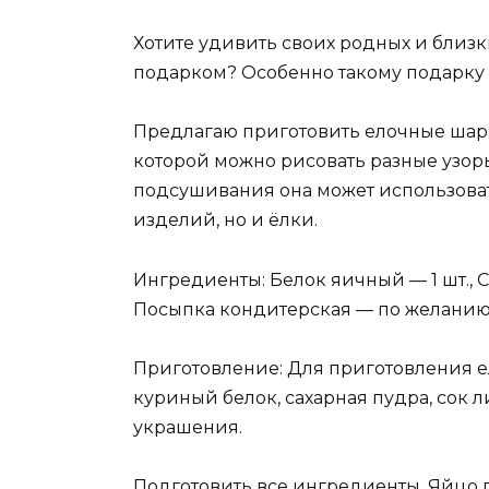
Хотите удивить своих родных и бли
подарком? Особенно такому подарку 
Предлагаю приготовить елочные шары 
которой можно рисовать разные узоры
подсушивания она может использоват
изделий, но и ёлки.
Ингредиенты: Белок яичный — 1 шт., С
Посыпка кондитерская — по желанию
Приготовление: Для приготовления е
куриный белок, сахарная пудра, сок 
украшения.
Подготовить все ингредиенты. Яйцо 