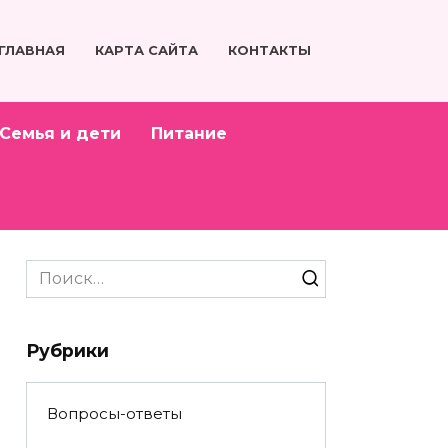
ГЛАВНАЯ
КАРТА САЙТА
КОНТАКТЫ
Семья и дети
Питание
Search
for:
Рубрики
Вопросы-ответы