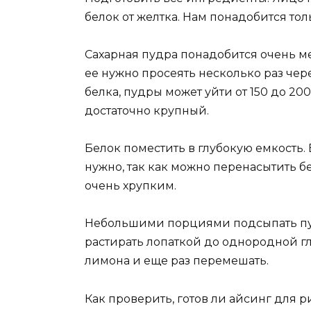
белок от желтка. Нам понадобится то
Сахарная пудра понадобится очень м
ее нужно просеять несколько раз чер
белка, пудры может уйти от 150 до 20
достаточно крупный.
Белок поместить в глубокую емкость.
нужно, так как можно перенасытить б
очень хрупким.
Небольшими порциями подсыпать пуд
растирать лопаткой до однородной г
лимона и еще раз перемешать.
Как проверить, готов ли айсинг для 