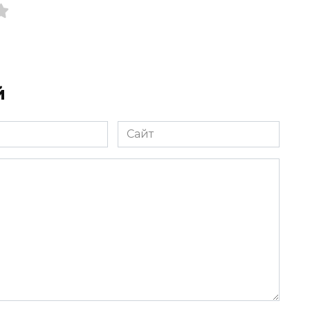
й
Сайт