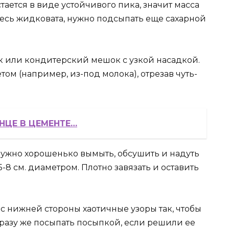
стается в виде устойчивого пика, значит масса
месь жидковата, нужно подсыпать еще сахарной
к или кондитерский мешок с узкой насадкой.
ом (например, из-под молока), отрезав чуть-
НЦЕ В ЦЕМЕНТЕ…
ужно хорошенько вымыть, обсушить и надуть
8 см. диаметром. Плотно завязать и оставить
с нижней стороны хаотичные узоры так, чтобы
Сразу же посыпать посыпкой, если решили ее