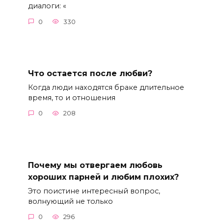
диалоги: «
0
330
Что остается после любви?
Когда люди находятся браке длительное
время, то и отношения
0
208
Почему мы отвергаем любовь
хороших парней и любим плохих?
Это поистине интересный вопрос,
волнующий не только
0
296