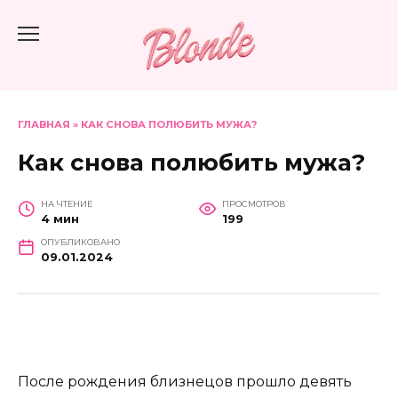
Перейти
к
содержанию
ГЛАВНАЯ
»
КАК СНОВА ПОЛЮБИТЬ МУЖА?
Как снова полюбить мужа?
НА ЧТЕНИЕ
ПРОСМОТРОВ
4 мин
199
ОПУБЛИКОВАНО
09.01.2024
После рождения близнецов прошло девять