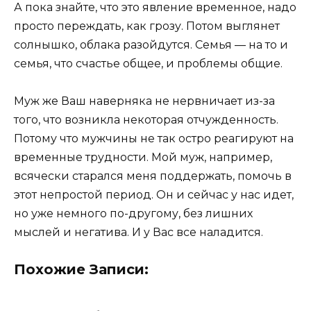
А пока знайте, что это явление временное, надо
просто переждать, как грозу. Потом выглянет
солнышко, облака разойдутся. Семья — на то и
семья, что счастье общее, и проблемы общие.
Муж же Ваш наверняка не нервничает из-за
того, что возникла некоторая отчужденность.
Потому что мужчины не так остро реагируют на
временные трудности. Мой муж, например,
всячески старался меня поддержать, помочь в
этот непростой период. Он и сейчас у нас идет,
но уже немного по-другому, без лишних
мыслей и негатива. И у Вас все наладится.
Похожие Записи: