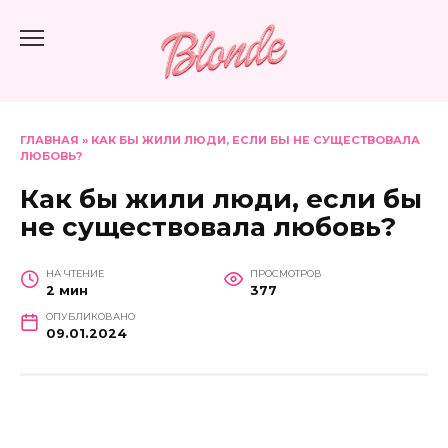
Перейти
к
содержанию
ГЛАВНАЯ
»
КАК БЫ ЖИЛИ ЛЮДИ, ЕСЛИ БЫ НЕ СУЩЕСТВОВАЛА
ЛЮБОВЬ?
Как бы жили люди, если бы
не существовала любовь?
НА ЧТЕНИЕ
ПРОСМОТРОВ
2 мин
377
ОПУБЛИКОВАНО
09.01.2024