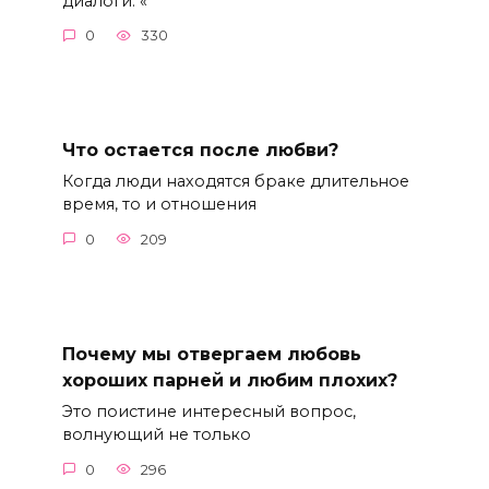
диалоги: «
0
330
Что остается после любви?
Когда люди находятся браке длительное
время, то и отношения
0
209
Почему мы отвергаем любовь
хороших парней и любим плохих?
Это поистине интересный вопрос,
волнующий не только
0
296