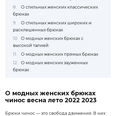
О стильных женских классических
брюках
О стильных женских широких и
расклешенных брюках
О модных женских брюках с
высокой талией
О модных женских прямых брюках
О модных женских зауженных
брюках
О модных женских брюках
чинос весна лето 2022 2023
Брюки чинос — это свобода движения. В них