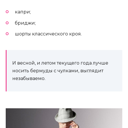
капри;
бриджи;
шорты классического кроя.
И весной, и летом текущего года лучше
носить бермуды с чулками, выглядит
незабываемо.