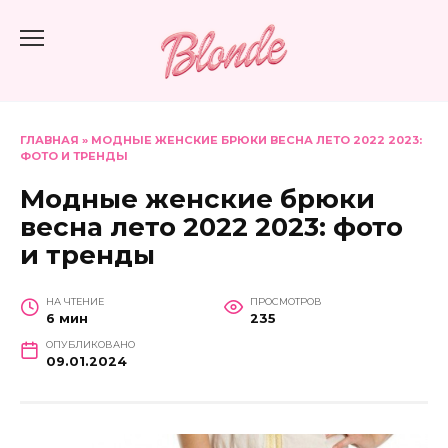
Перейти
к
содержанию
ГЛАВНАЯ
»
МОДНЫЕ ЖЕНСКИЕ БРЮКИ ВЕСНА ЛЕТО 2022 2023:
ФОТО И ТРЕНДЫ
Модные женские брюки
весна лето 2022 2023: фото
и тренды
НА ЧТЕНИЕ
ПРОСМОТРОВ
6 мин
235
ОПУБЛИКОВАНО
09.01.2024