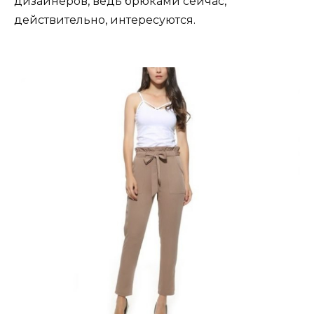
дизайнеров, ведь брюками сейчас,
действительно, интересуются.