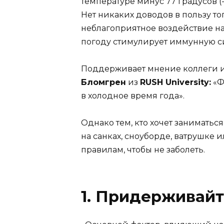
температуре минус 77 градусов (-
Нет никаких доводов в пользу тог
неблагоприятное воздействие на 
погоду стимулирует иммунную с
Поддерживает мнение коллеги и
Бломгрен
из
RUSH University:
«Ф
в холодное время года».
Однако тем, кто хочет заниматьс
на санках, сноуборде, ватрушке
правилам, чтобы не заболеть.
1. Придерживайт