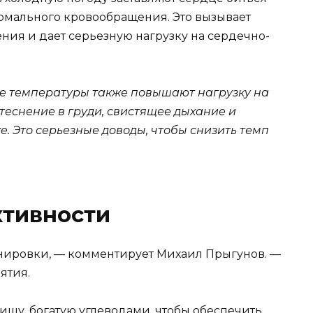
рмального кровообращения. Это вызывает
ия и дает серьезную нагрузку на сердечно-
е температуры также повышают нагрузку на
теснение в груди, свистящее дыхание и
е. Это серьезные доводы, чтобы снизить темп
активности
ренировки, — комментирует Михаил Прыгунов. —
ятия.
ищу, богатую углеводами, чтобы обеспечить