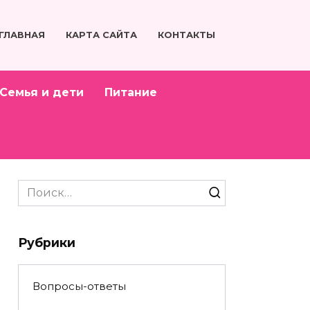
ГЛАВНАЯ
КАРТА САЙТА
КОНТАКТЫ
Семья и дети
Питание
Search
for:
Рубрики
Вопросы-ответы