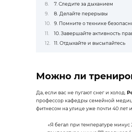
7. Следите за дыханием
8. Делайте перерывы
9. Помните о технике безопасн
10. Завершайте активность пр
11. Отдыхайте и высыпайтесь
Можно ли трениров
Да, если вас не пугают снег и холод.
Р
профессор кафедры семейной меди
фитнесом на улице уже почти 40 лет и
«Я бегал при температуре минус 2