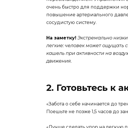
очень быстро для поддержки но
повышение артериального давлен
сосудистую систему.
На заметку!
Экстремально низки
легкие: человек может ощущать с
кашель при активности на воздух
движения.
2. Готовьтесь к 
«Забота о себе начинается до т
Поешьте не позже 1,5 часов до зан
«Лучше сделать упор на легкую п