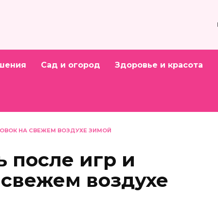
шения
Сад и огород
Здоровье и красота
ИРОВОК НА СВЕЖЕМ ВОЗДУХЕ ЗИМОЙ
ь после игр и
 свежем воздухе