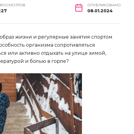
ПРОСМОТРОВ
ОПУБЛИКОВАНО
227
08.01.2024
образ жизни и регулярные занятия спортом
особность организма сопротивляться
ся или активно отдыхать на улице зимой,
пературой и болью в горле?